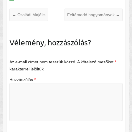
←
Családi Majális
Feltámadó hagyományok
→
Vélemény, hozzászólás?
Az e-mail címet nem tesszük közzé.
A kötelező mezőket
*
karakterrel jelöltük
Hozzászólás
*