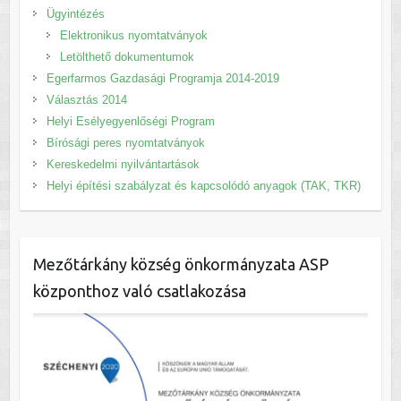
Ügyintézés
Elektronikus nyomtatványok
Letölthető dokumentumok
Egerfarmos Gazdasági Programja 2014-2019
Választás 2014
Helyi Esélyegyenlőségi Program
Bírósági peres nyomtatványok
Kereskedelmi nyilvántartások
Helyi építési szabályzat és kapcsolódó anyagok (TAK, TKR)
Mezőtárkány község önkormányzata ASP
központhoz való csatlakozása