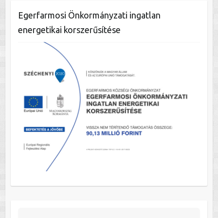
Egerfarmosi Önkormányzati ingatlan
energetikai korszerűsítése