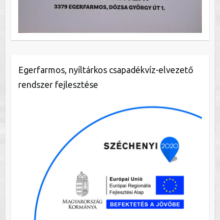
Egerfarmos, nyíltárkos csapadékvíz-elvezető
rendszer fejlesztése