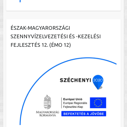
ÉSZAK-MAGYARORSZÁGI
SZENNYVÍZELVEZETÉSI ÉS -KEZELÉSI
FEJLESZTÉS 12. (ÉMO 12)