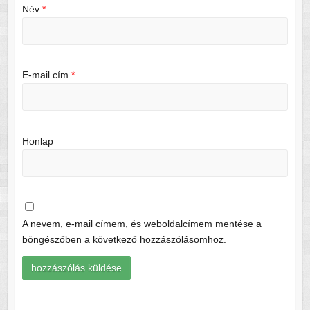
Név
*
E-mail cím
*
Honlap
A nevem, e-mail címem, és weboldalcímem mentése a
böngészőben a következő hozzászólásomhoz.