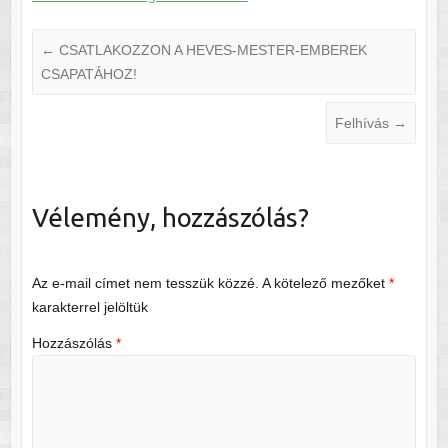
←
CSATLAKOZZON A HEVES-MESTER-EMBEREK
CSAPATÁHOZ!
Felhívás
→
Vélemény, hozzászólás?
Az e-mail címet nem tesszük közzé.
A kötelező mezőket
*
karakterrel jelöltük
Hozzászólás
*