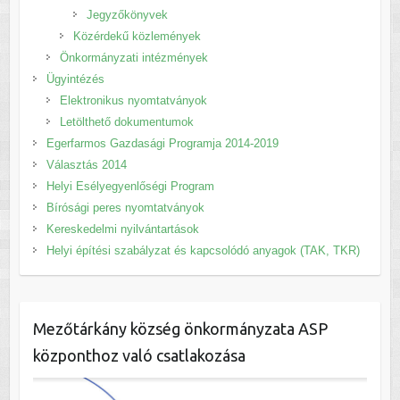
Jegyzőkönyvek
Közérdekű közlemények
Önkormányzati intézmények
Ügyintézés
Elektronikus nyomtatványok
Letölthető dokumentumok
Egerfarmos Gazdasági Programja 2014-2019
Választás 2014
Helyi Esélyegyenlőségi Program
Bírósági peres nyomtatványok
Kereskedelmi nyilvántartások
Helyi építési szabályzat és kapcsolódó anyagok (TAK, TKR)
Mezőtárkány község önkormányzata ASP
központhoz való csatlakozása