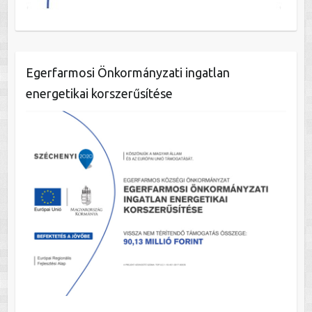
Egerfarmosi Önkormányzati ingatlan
energetikai korszerűsítése