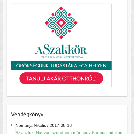
Vendégkönyv
Nemanja Nikolic
/
2017-08-18
Sziasztok! Nagyon szeretném már,hogy Farmos induljon