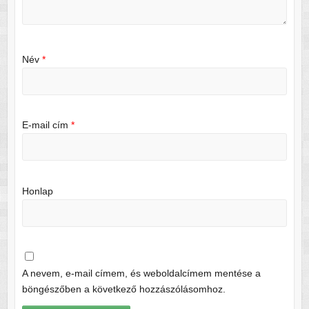
Név
*
E-mail cím
*
Honlap
A nevem, e-mail címem, és weboldalcímem mentése a
böngészőben a következő hozzászólásomhoz.