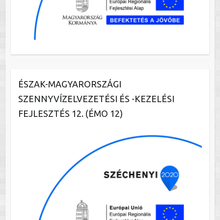
ÉSZAK-MAGYARORSZÁGI
SZENNYVÍZELVEZETÉSI ÉS -KEZELÉSI
FEJLESZTÉS 12. (ÉMO 12)