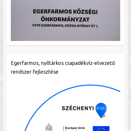
Egerfarmos, nyíltárkos csapadékvíz-elvezető
rendszer fejlesztése