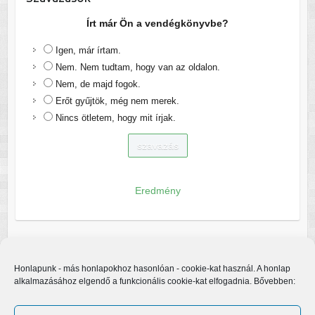
Írt már Ön a vendégkönyvbe?
Igen, már írtam.
Nem. Nem tudtam, hogy van az oldalon.
Nem, de majd fogok.
Erőt gyűjtök, még nem merek.
Nincs ötletem, hogy mit írjak.
Eredmény
Honlapunk - más honlapokhoz hasonlóan - cookie-kat használ. A honlap
alkalmazásához elgendő a funkcionális cookie-kat elfogadnia. Bővebben: