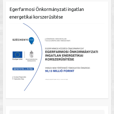
Egerfarmosi Önkormányzati ingatlan
energetikai korszerűsítése