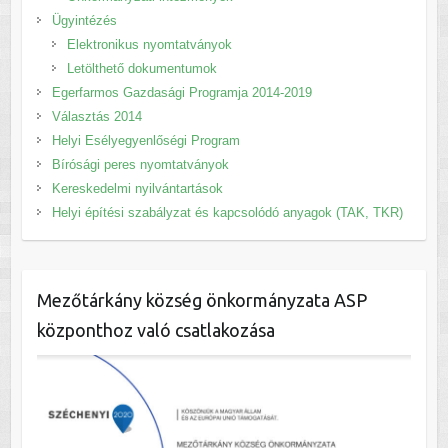
Ügyintézés
Elektronikus nyomtatványok
Letölthető dokumentumok
Egerfarmos Gazdasági Programja 2014-2019
Választás 2014
Helyi Esélyegyenlőségi Program
Bírósági peres nyomtatványok
Kereskedelmi nyilvántartások
Helyi építési szabályzat és kapcsolódó anyagok (TAK, TKR)
Mezőtárkány község önkormányzata ASP
központhoz való csatlakozása