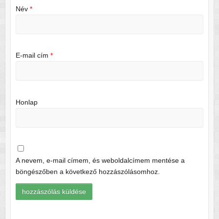
Név
*
E-mail cím
*
Honlap
A nevem, e-mail címem, és weboldalcímem mentése a
böngészőben a következő hozzászólásomhoz.