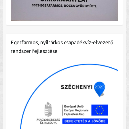
Egerfarmos, nyíltárkos csapadékvíz-elvezető
rendszer fejlesztése