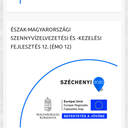
ÉSZAK-MAGYARORSZÁGI
SZENNYVÍZELVEZETÉSI ÉS -KEZELÉSI
FEJLESZTÉS 12. (ÉMO 12)