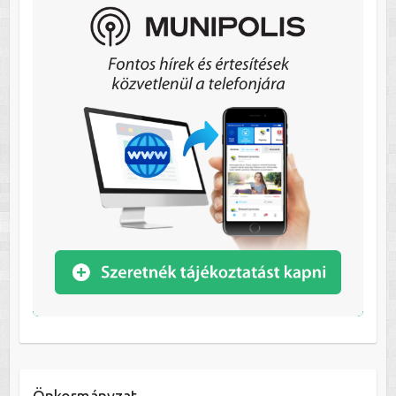
Önkormányzat