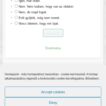
Igen, már írtam.
Nem. Nem tudtam, hogy van az oldalon.
Nem, de majd fogok.
Erőt gyűjtök, még nem merek.
Nincs ötletem, hogy mit írjak.
Eredmény
Honlapunk - más honlapokhoz hasonlóan - cookie-kat használ. A honlap
alkalmazásához elgendő a funkcionális cookie-kat elfogadnia. Bővebben:
Accept cookies
Deny