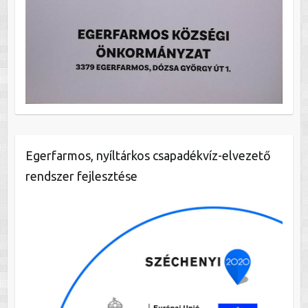
Egerfarmos, nyíltárkos csapadékvíz-elvezető
rendszer fejlesztése