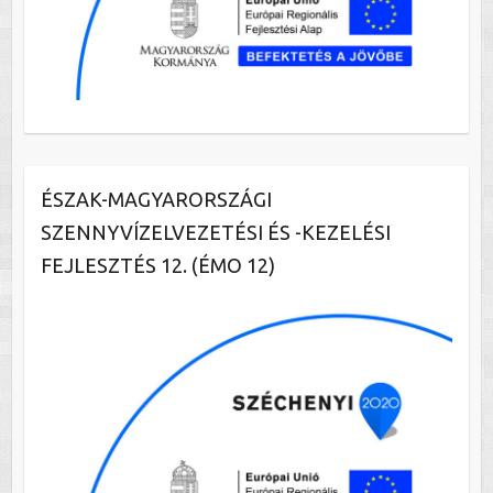
ÉSZAK-MAGYARORSZÁGI
SZENNYVÍZELVEZETÉSI ÉS -KEZELÉSI
FEJLESZTÉS 12. (ÉMO 12)