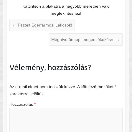
Kattintson a plakátra a nagyobb méretben való
megtekintéshez!
←
Tisztelt Egerfarmosi Lakosok!
Meghívó ünnepi megemlékezésre
→
Vélemény, hozzászólás?
Az e-mail címet nem tesszük közzé.
A kötelező mezőket
*
karakterrel jelöltük
Hozzászólás
*