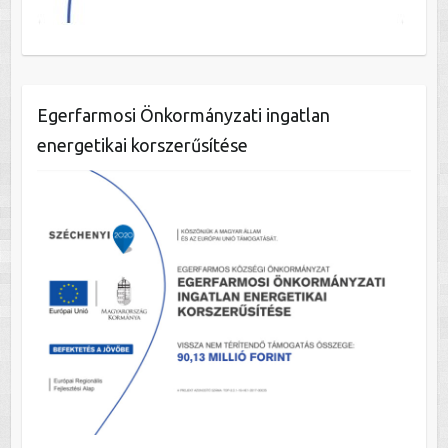
Egerfarmosi Önkormányzati ingatlan
energetikai korszerűsítése