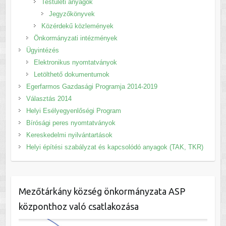
Testületi anyagok
Jegyzőkönyvek
Közérdekű közlemények
Önkormányzati intézmények
Ügyintézés
Elektronikus nyomtatványok
Letölthető dokumentumok
Egerfarmos Gazdasági Programja 2014-2019
Választás 2014
Helyi Esélyegyenlőségi Program
Bírósági peres nyomtatványok
Kereskedelmi nyilvántartások
Helyi építési szabályzat és kapcsolódó anyagok (TAK, TKR)
Mezőtárkány község önkormányzata ASP
központhoz való csatlakozása