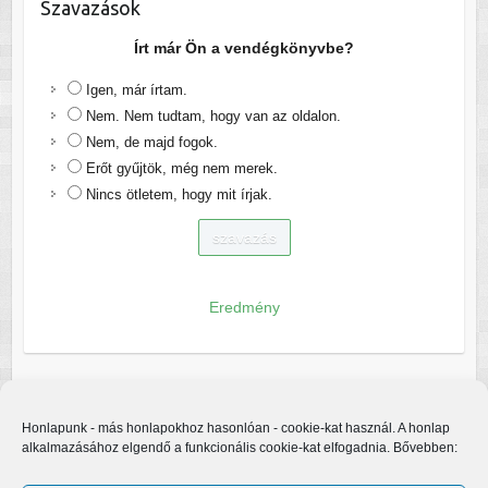
Szavazások
Írt már Ön a vendégkönyvbe?
Igen, már írtam.
Nem. Nem tudtam, hogy van az oldalon.
Nem, de majd fogok.
Erőt gyűjtök, még nem merek.
Nincs ötletem, hogy mit írjak.
Eredmény
Honlapunk - más honlapokhoz hasonlóan - cookie-kat használ. A honlap
alkalmazásához elgendő a funkcionális cookie-kat elfogadnia. Bővebben: