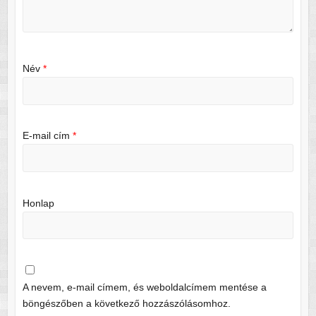
Név
*
E-mail cím
*
Honlap
A nevem, e-mail címem, és weboldalcímem mentése a
böngészőben a következő hozzászólásomhoz.