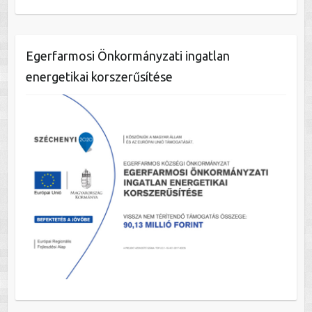
Egerfarmosi Önkormányzati ingatlan
energetikai korszerűsítése