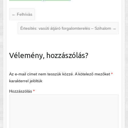
←
Felhívás
Értesítés: vasúti átjáró forgalomterelés – Szihalom
→
Vélemény, hozzászólás?
Az e-mail címet nem tesszük közzé.
A kötelező mezőket
*
karakterrel jelöltük
Hozzászólás
*