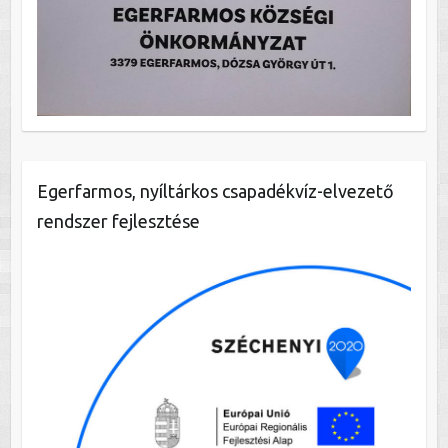
Egerfarmos, nyíltárkos csapadékvíz-elvezető
rendszer fejlesztése