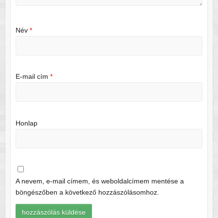
Név
*
E-mail cím
*
Honlap
A nevem, e-mail címem, és weboldalcímem mentése a
böngészőben a következő hozzászólásomhoz.