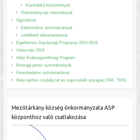
Közérdekű közlemények
Önkormányzati intézmények
Ügyintézés
Elektronikus nyomtatványok
Letölthető dokumentumok
Egerfarmos Gazdasági Programja 2014-2019
Választás 2014
Helyi Esélyegyenlőségi Program
Bírósági peres nyomtatványok
Kereskedelmi nyilvántartások
Helyi építési szabályzat és kapcsolódó anyagok (TAK, TKR)
Mezőtárkány község önkormányzata ASP
központhoz való csatlakozása