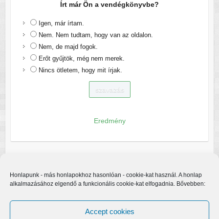
Írt már Ön a vendégkönyvbe?
Igen, már írtam.
Nem. Nem tudtam, hogy van az oldalon.
Nem, de majd fogok.
Erőt gyűjtök, még nem merek.
Nincs ötletem, hogy mit írjak.
Eredmény
Honlapunk - más honlapokhoz hasonlóan - cookie-kat használ. A honlap
alkalmazásához elgendő a funkcionális cookie-kat elfogadnia. Bővebben:
Accept cookies