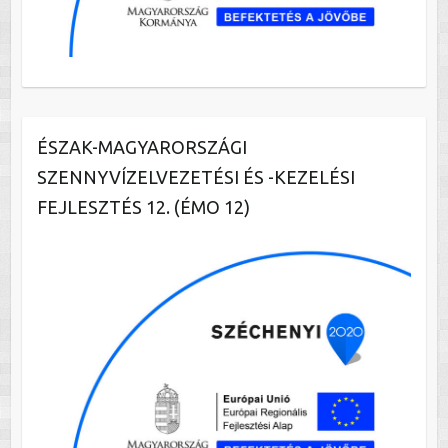
ÉSZAK-MAGYARORSZÁGI
SZENNYVÍZELVEZETÉSI ÉS -KEZELÉSI
FEJLESZTÉS 12. (ÉMO 12)