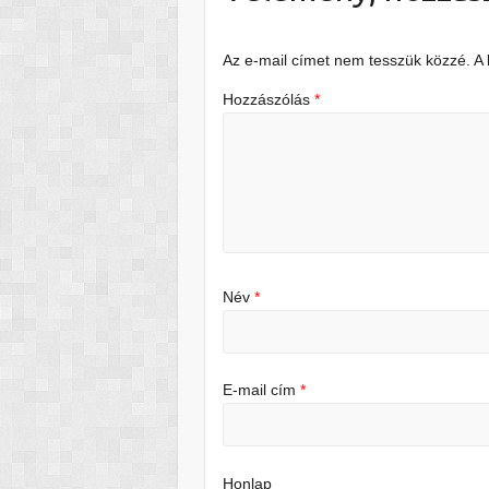
Az e-mail címet nem tesszük közzé.
A
Hozzászólás
*
Név
*
E-mail cím
*
Honlap