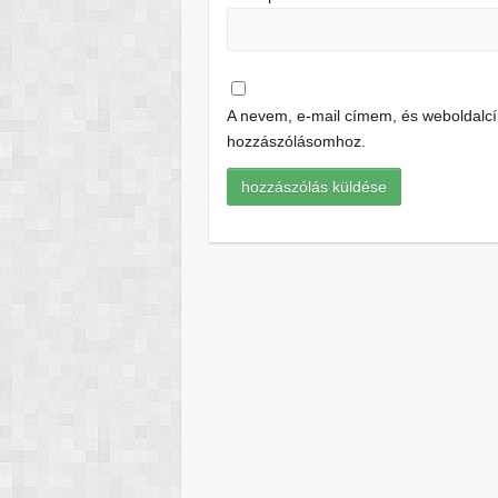
A nevem, e-mail címem, és weboldal
hozzászólásomhoz.