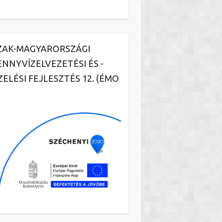
ZAK-MAGYARORSZÁGI
ENNYVÍZELVEZETÉSI ÉS -
ZELÉSI FEJLESZTÉS 12. (ÉMO