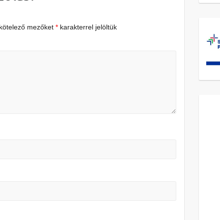
 kötelező mezőket
*
karakterrel jelöltük