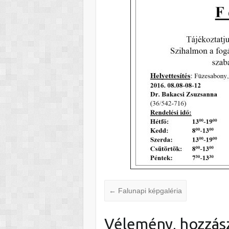
←
Falunapi képgaléria
Vélemény, hozzás