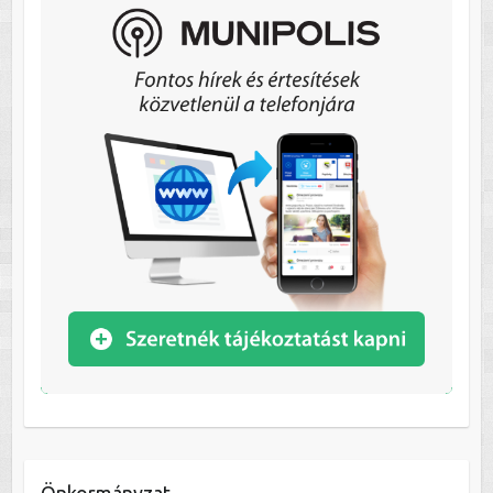
Önkormányzat