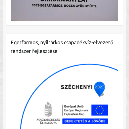
Egerfarmos, nyíltárkos csapadékvíz-elvezető
rendszer fejlesztése