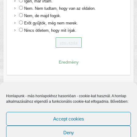
Igen, már írtam.
Nem. Nem tudtam, hogy van az oldalon.
Nem, de majd fogok.
Erőt gyűjtök, még nem merek.
Nincs ötletem, hogy mit írjak.
Eredmény
Honlapunk - más honlapokhoz hasonlóan - cookie-kat használ. A honlap
alkalmazásához elgendő a funkcionális cookie-kat elfogadnia. Bővebben:
Accept cookies
Deny