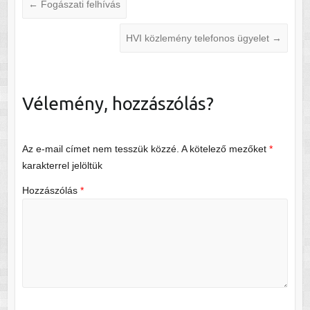
←
Fogászati felhívás
HVI közlemény telefonos ügyelet
→
Vélemény, hozzászólás?
Az e-mail címet nem tesszük közzé.
A kötelező mezőket
*
karakterrel jelöltük
Hozzászólás
*