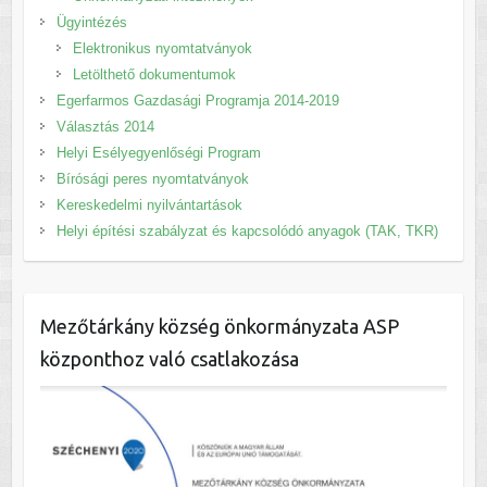
Ügyintézés
Elektronikus nyomtatványok
Letölthető dokumentumok
Egerfarmos Gazdasági Programja 2014-2019
Választás 2014
Helyi Esélyegyenlőségi Program
Bírósági peres nyomtatványok
Kereskedelmi nyilvántartások
Helyi építési szabályzat és kapcsolódó anyagok (TAK, TKR)
Mezőtárkány község önkormányzata ASP
központhoz való csatlakozása