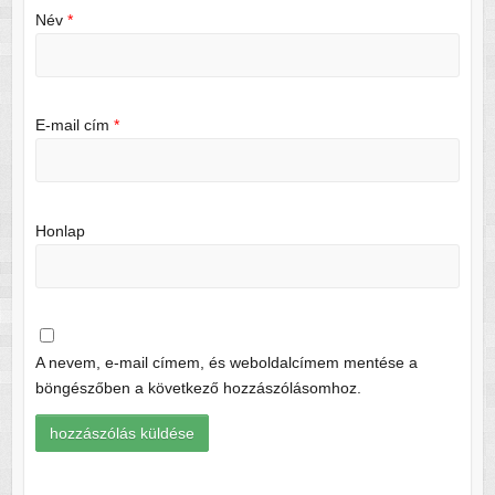
Név
*
E-mail cím
*
Honlap
A nevem, e-mail címem, és weboldalcímem mentése a
böngészőben a következő hozzászólásomhoz.