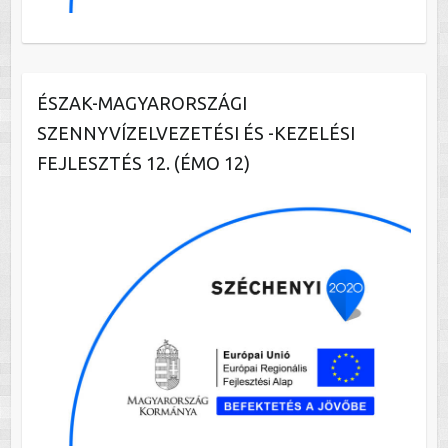
ÉSZAK-MAGYARORSZÁGI
SZENNYVÍZELVEZETÉSI ÉS -KEZELÉSI
FEJLESZTÉS 12. (ÉMO 12)