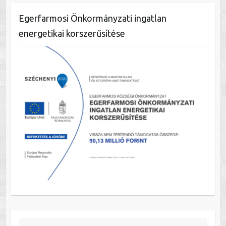
Egerfarmosi Önkormányzati ingatlan
energetikai korszerűsítése