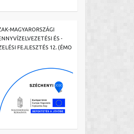
ZAK-MAGYARORSZÁGI
ENNYVÍZELVEZETÉSI ÉS -
ZELÉSI FEJLESZTÉS 12. (ÉMO