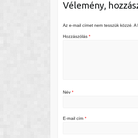
Vélemény, hozzás
Az e-mail címet nem tesszük közzé.
A
Hozzászólás
*
Név
*
E-mail cím
*