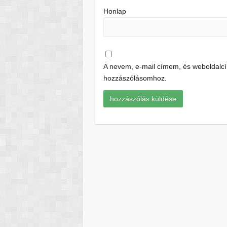
Honlap
A nevem, e-mail címem, és weboldal
hozzászólásomhoz.