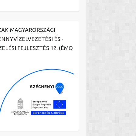
ZAK-MAGYARORSZÁGI
ENNYVÍZELVEZETÉSI ÉS -
ZELÉSI FEJLESZTÉS 12. (ÉMO