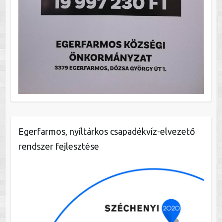
Egerfarmos, nyíltárkos csapadékvíz-elvezető
rendszer fejlesztése