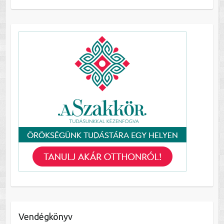
Vendégkönyv