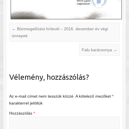
←
Bûnmegelõzési hírlevél – 2016. december év végi
ünnepek
Falu karácsonya
→
Vélemény, hozzászólás?
Az e-mail címet nem tesszük közzé.
A kötelező mezőket
*
karakterrel jelöltük
Hozzászólás
*