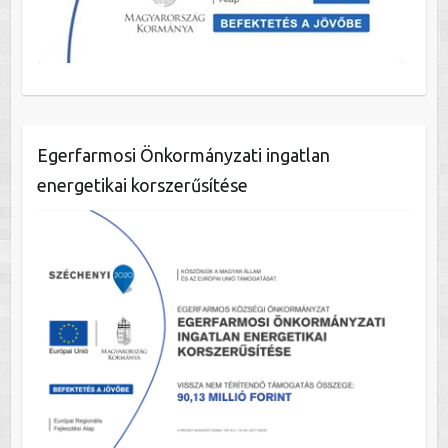
Egerfarmosi Önkormányzati ingatlan
energetikai korszerűsítése