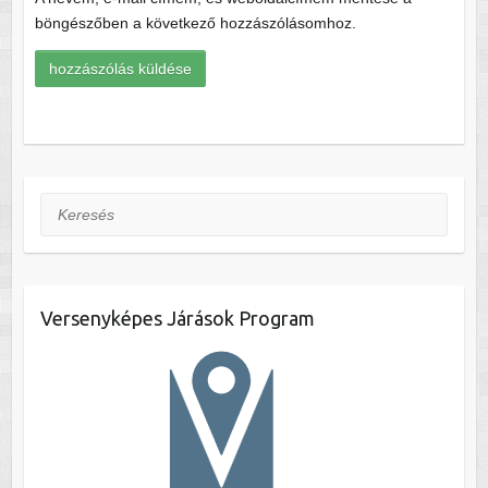
böngészőben a következő hozzászólásomhoz.
Keresés
Versenyképes Járások Program