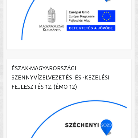
ÉSZAK-MAGYARORSZÁGI
SZENNYVÍZELVEZETÉSI ÉS -KEZELÉSI
FEJLESZTÉS 12. (ÉMO 12)