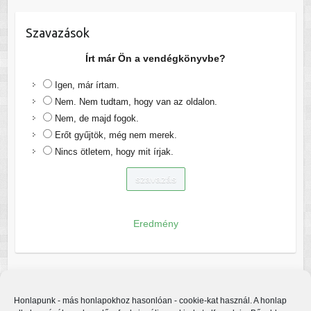
Szavazások
Írt már Ön a vendégkönyvbe?
Igen, már írtam.
Nem. Nem tudtam, hogy van az oldalon.
Nem, de majd fogok.
Erőt gyűjtök, még nem merek.
Nincs ötletem, hogy mit írjak.
Eredmény
Honlapunk - más honlapokhoz hasonlóan - cookie-kat használ. A honlap