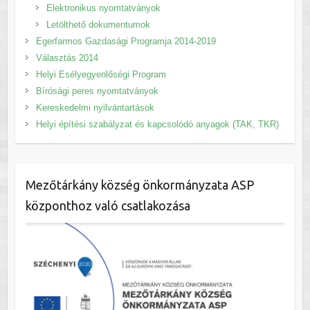
Elektronikus nyomtatványok
Letölthető dokumentumok
Egerfarmos Gazdasági Programja 2014-2019
Választás 2014
Helyi Esélyegyenlőségi Program
Bírósági peres nyomtatványok
Kereskedelmi nyilvántartások
Helyi építési szabályzat és kapcsolódó anyagok (TAK, TKR)
Mezőtárkány község önkormányzata ASP
központhoz való csatlakozása