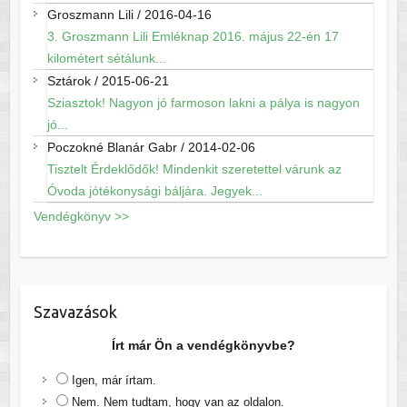
Groszmann Lili
/
2016-04-16
3. Groszmann Lili Emléknap 2016. május 22-én 17
kilométert sétálunk...
Sztárok
/
2015-06-21
Sziasztok! Nagyon jó farmoson lakni a pálya is nagyon
jó...
Poczokné Blanár Gabr
/
2014-02-06
Tisztelt Érdeklődők! Mindenkit szeretettel várunk az
Óvoda jótékonysági báljára. Jegyek...
Vendégkönyv >>
Szavazások
Írt már Ön a vendégkönyvbe?
Igen, már írtam.
Nem. Nem tudtam, hogy van az oldalon.