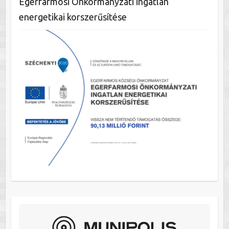
Egerfarmosi Önkormányzati ingatlan
energetikai korszerűsítése