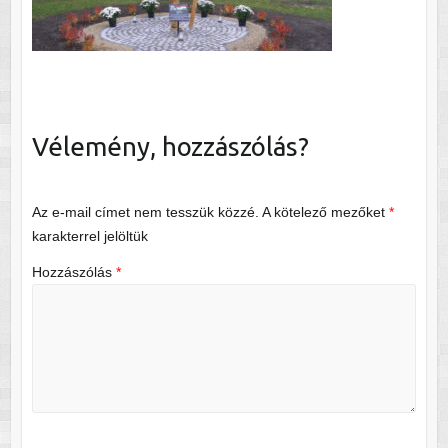
Vélemény, hozzászólás?
Az e-mail címet nem tesszük közzé.
A kötelező mezőket
*
karakterrel jelöltük
Hozzászólás
*