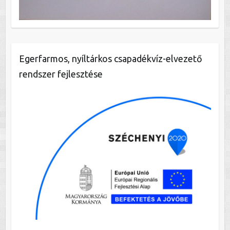
Egerfarmos, nyíltárkos csapadékvíz-elvezető
rendszer fejlesztése