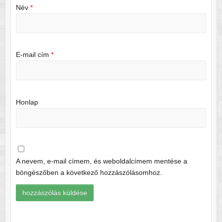
Név
*
E-mail cím
*
Honlap
A nevem, e-mail címem, és weboldalcímem mentése a
böngészőben a következő hozzászólásomhoz.