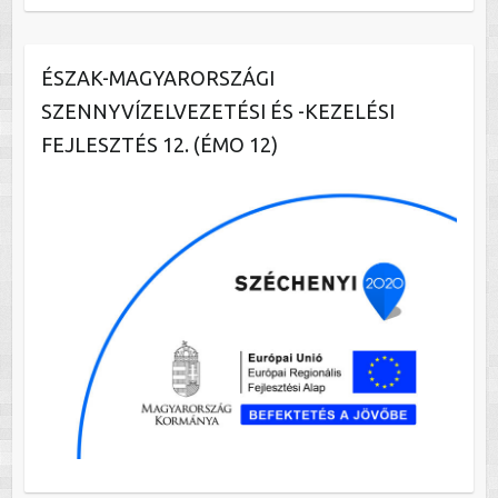
ÉSZAK-MAGYARORSZÁGI
SZENNYVÍZELVEZETÉSI ÉS -KEZELÉSI
FEJLESZTÉS 12. (ÉMO 12)