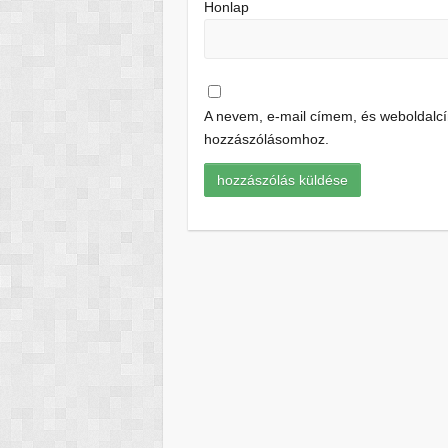
Honlap
A nevem, e-mail címem, és weboldal
hozzászólásomhoz.