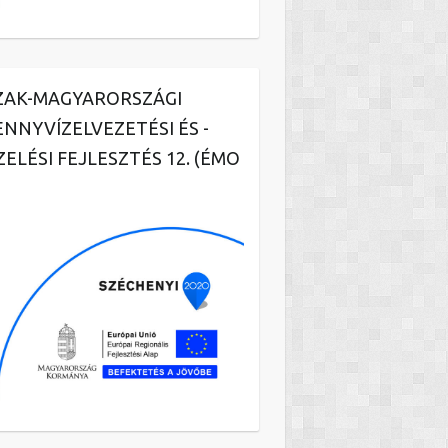
ZAK-MAGYARORSZÁGI
ENNYVÍZELVEZETÉSI ÉS -
ZELÉSI FEJLESZTÉS 12. (ÉMO