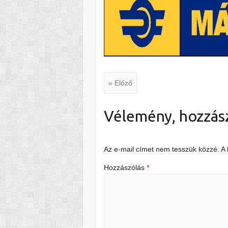
« Előző
Vélemény, hozzás
Az e-mail címet nem tesszük közzé.
A
Hozzászólás
*