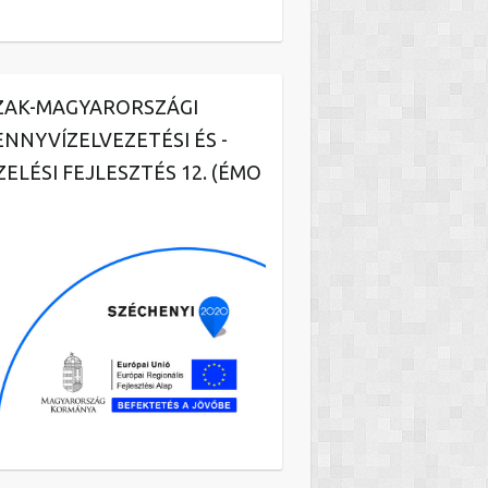
ZAK-MAGYARORSZÁGI
ENNYVÍZELVEZETÉSI ÉS -
ZELÉSI FEJLESZTÉS 12. (ÉMO