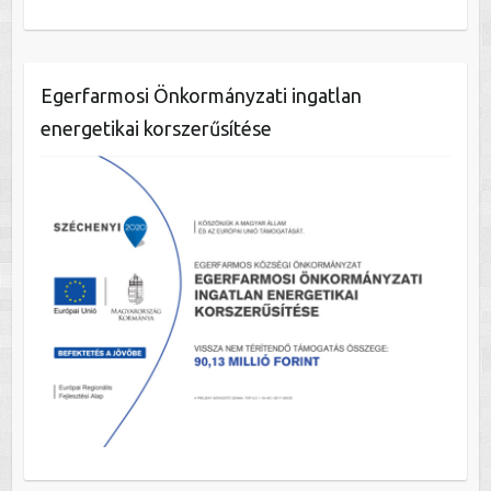
Egerfarmosi Önkormányzati ingatlan
energetikai korszerűsítése