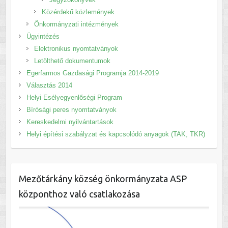
Közérdekű közlemények
Önkormányzati intézmények
Ügyintézés
Elektronikus nyomtatványok
Letölthető dokumentumok
Egerfarmos Gazdasági Programja 2014-2019
Választás 2014
Helyi Esélyegyenlőségi Program
Bírósági peres nyomtatványok
Kereskedelmi nyilvántartások
Helyi építési szabályzat és kapcsolódó anyagok (TAK, TKR)
Mezőtárkány község önkormányzata ASP
központhoz való csatlakozása