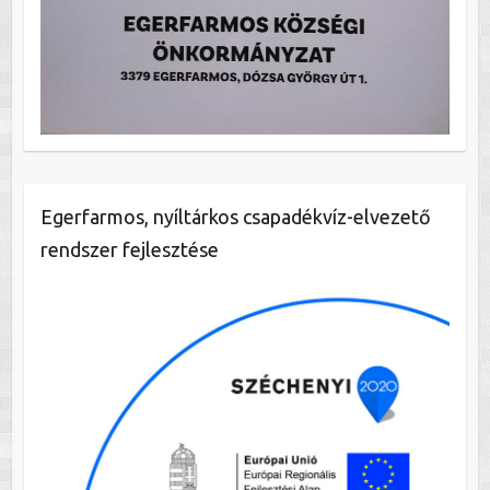
Egerfarmos, nyíltárkos csapadékvíz-elvezető
rendszer fejlesztése