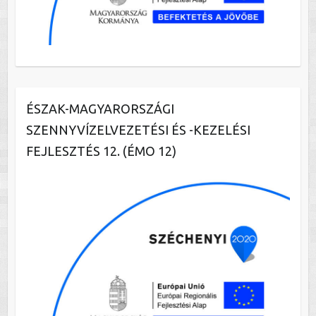
ÉSZAK-MAGYARORSZÁGI
SZENNYVÍZELVEZETÉSI ÉS -KEZELÉSI
FEJLESZTÉS 12. (ÉMO 12)