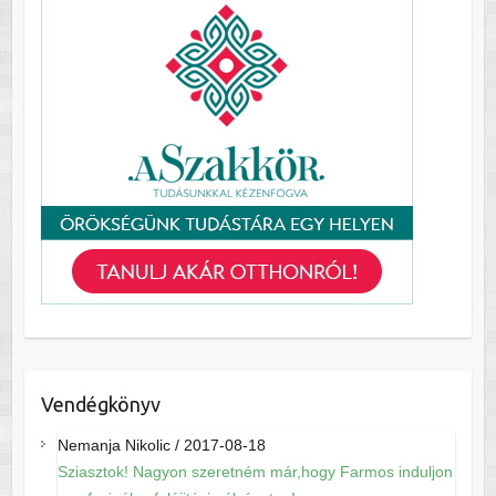
Vendégkönyv
Nemanja Nikolic
/
2017-08-18
Sziasztok! Nagyon szeretném már,hogy Farmos induljon