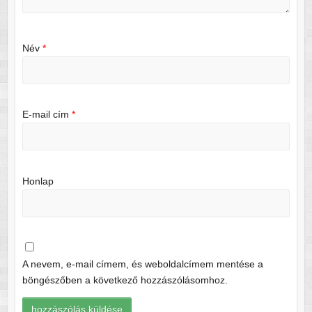
Név
*
E-mail cím
*
Honlap
A nevem, e-mail címem, és weboldalcímem mentése a
böngészőben a következő hozzászólásomhoz.