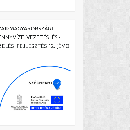
ZAK-MAGYARORSZÁGI
ENNYVÍZELVEZETÉSI ÉS -
ZELÉSI FEJLESZTÉS 12. (ÉMO