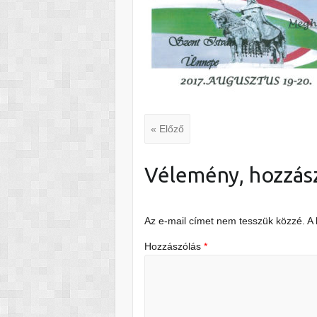
« Előző
Vélemény, hozzás
Az e-mail címet nem tesszük közzé.
A
Hozzászólás
*