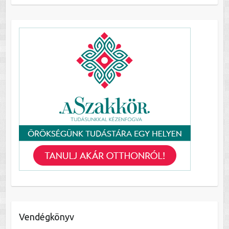
Vendégkönyv