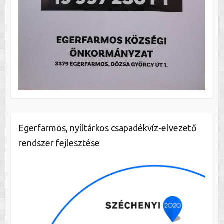
Egerfarmos, nyíltárkos csapadékvíz-elvezető
rendszer fejlesztése