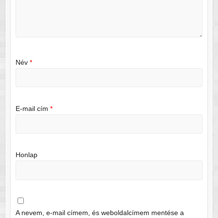
Név
*
E-mail cím
*
Honlap
A nevem, e-mail címem, és weboldalcímem mentése a