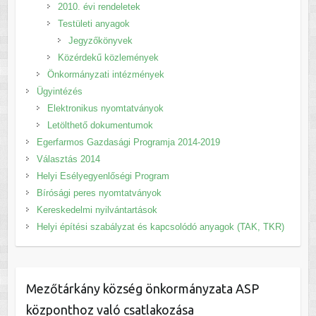
2010. évi rendeletek
Testületi anyagok
Jegyzőkönyvek
Közérdekű közlemények
Önkormányzati intézmények
Ügyintézés
Elektronikus nyomtatványok
Letölthető dokumentumok
Egerfarmos Gazdasági Programja 2014-2019
Választás 2014
Helyi Esélyegyenlőségi Program
Bírósági peres nyomtatványok
Kereskedelmi nyilvántartások
Helyi építési szabályzat és kapcsolódó anyagok (TAK, TKR)
Mezőtárkány község önkormányzata ASP
központhoz való csatlakozása