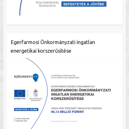
Egerfarmosi Önkormányzati ingatlan
energetikai korszerűsítése