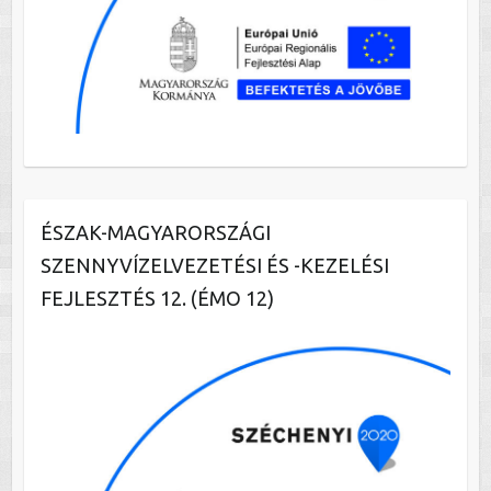
ÉSZAK-MAGYARORSZÁGI
SZENNYVÍZELVEZETÉSI ÉS -KEZELÉSI
FEJLESZTÉS 12. (ÉMO 12)