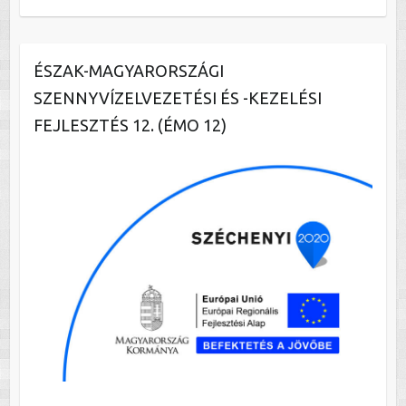
ÉSZAK-MAGYARORSZÁGI
SZENNYVÍZELVEZETÉSI ÉS -KEZELÉSI
FEJLESZTÉS 12. (ÉMO 12)