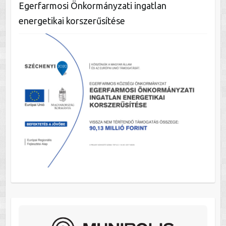
Egerfarmosi Önkormányzati ingatlan
energetikai korszerűsítése