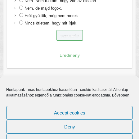
Nem. Nem tudtam, hogy van az oldalon.
Nem, de majd fogok.
Erőt gyűjtök, még nem merek.
Nincs ötletem, hogy mit írjak.
Eredmény
Honlapunk - más honlapokhoz hasonlóan - cookie-kat használ. A honlap
alkalmazásához elgendő a funkcionális cookie-kat elfogadnia. Bővebben:
Accept cookies
Deny