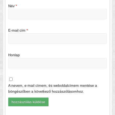
Név
*
E-mail cím
*
Honlap
A nevem, e-mail címem, és weboldalcímem mentése a
böngészőben a következő hozzászólásomhoz.