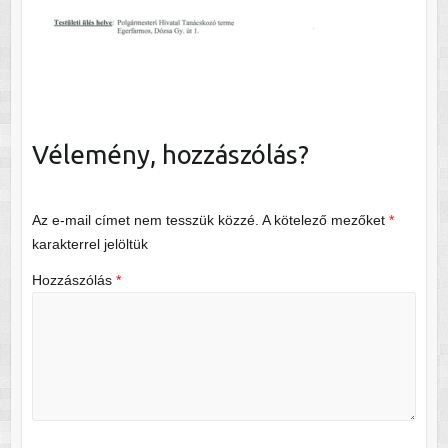
Vélemény, hozzászólás?
Az e-mail címet nem tesszük közzé.
A kötelező mezőket
*
karakterrel jelöltük
Hozzászólás
*