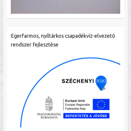
Egerfarmos, nyíltárkos csapadékvíz-elvezető
rendszer fejlesztése