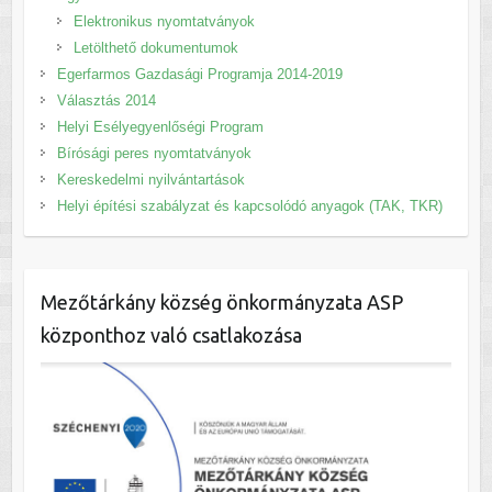
Elektronikus nyomtatványok
Letölthető dokumentumok
Egerfarmos Gazdasági Programja 2014-2019
Választás 2014
Helyi Esélyegyenlőségi Program
Bírósági peres nyomtatványok
Kereskedelmi nyilvántartások
Helyi építési szabályzat és kapcsolódó anyagok (TAK, TKR)
Mezőtárkány község önkormányzata ASP
központhoz való csatlakozása