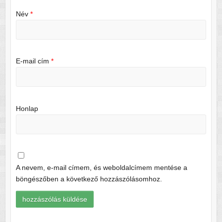
Név
*
E-mail cím
*
Honlap
A nevem, e-mail címem, és weboldalcímem mentése a
böngészőben a következő hozzászólásomhoz.