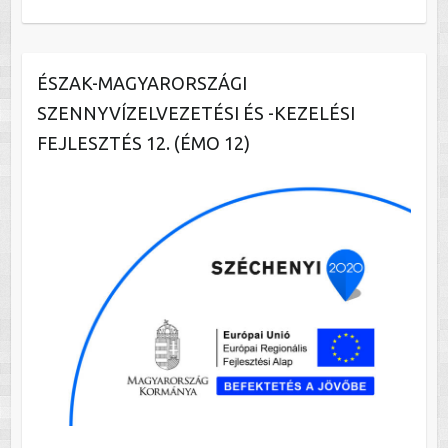
ÉSZAK-MAGYARORSZÁGI
SZENNYVÍZELVEZETÉSI ÉS -KEZELÉSI
FEJLESZTÉS 12. (ÉMO 12)