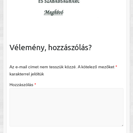
Vélemény, hozzászólás?
Az e-mail címet nem tesszük közzé.
A kötelező mezőket
*
karakterrel jelöltük
Hozzászólás
*