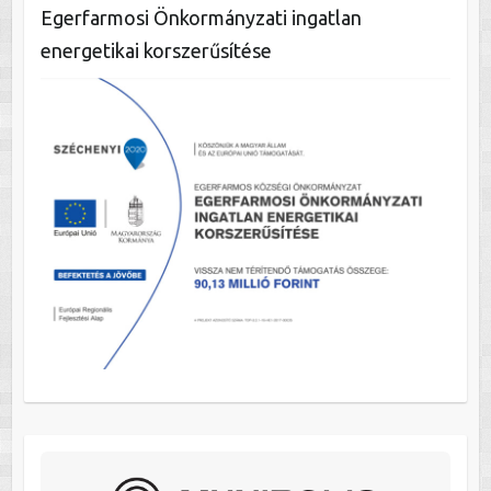
Egerfarmosi Önkormányzati ingatlan
energetikai korszerűsítése