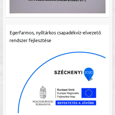
Egerfarmos, nyíltárkos csapadékvíz-elvezető
rendszer fejlesztése