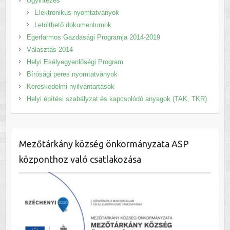
Ügyintézés
Elektronikus nyomtatványok
Letölthető dokumentumok
Egerfarmos Gazdasági Programja 2014-2019
Választás 2014
Helyi Esélyegyenlőségi Program
Bírósági peres nyomtatványok
Kereskedelmi nyilvántartások
Helyi építési szabályzat és kapcsolódó anyagok (TAK, TKR)
Mezőtárkány község önkormányzata ASP
központhoz való csatlakozása