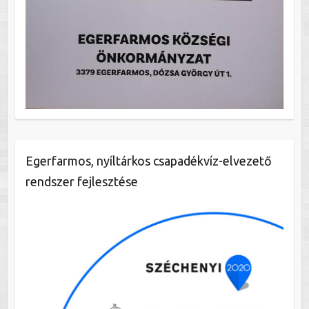
Egerfarmos, nyíltárkos csapadékvíz-elvezető
rendszer fejlesztése