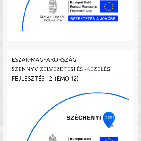
ÉSZAK-MAGYARORSZÁGI
SZENNYVÍZELVEZETÉSI ÉS -KEZELÉSI
FEJLESZTÉS 12. (ÉMO 12)