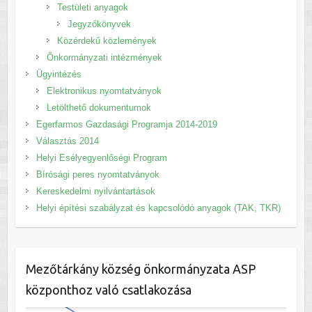
Testületi anyagok
Jegyzőkönyvek
Közérdekű közlemények
Önkormányzati intézmények
Ügyintézés
Elektronikus nyomtatványok
Letölthető dokumentumok
Egerfarmos Gazdasági Programja 2014-2019
Választás 2014
Helyi Esélyegyenlőségi Program
Bírósági peres nyomtatványok
Kereskedelmi nyilvántartások
Helyi építési szabályzat és kapcsolódó anyagok (TAK, TKR)
Mezőtárkány község önkormányzata ASP
központhoz való csatlakozása