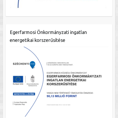
Egerfarmosi Önkormányzati ingatlan
energetikai korszerűsítése