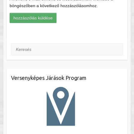
böngészőben a következő hozzászólásomhoz.
Keresés
Versenyképes Járások Program