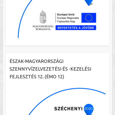
ÉSZAK-MAGYARORSZÁGI
SZENNYVÍZELVEZETÉSI ÉS -KEZELÉSI
FEJLESZTÉS 12. (ÉMO 12)