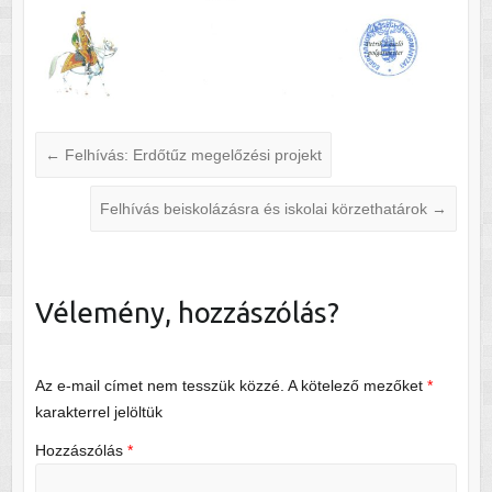
←
Felhívás: Erdőtűz megelőzési projekt
Felhívás beiskolázásra és iskolai körzethatárok
→
Vélemény, hozzászólás?
Az e-mail címet nem tesszük közzé.
A kötelező mezőket
*
karakterrel jelöltük
Hozzászólás
*