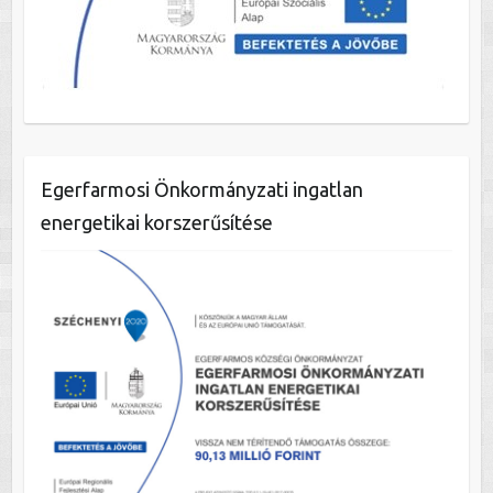
Egerfarmosi Önkormányzati ingatlan
energetikai korszerűsítése