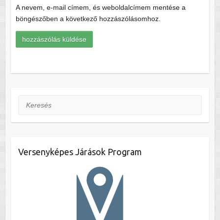
A nevem, e-mail címem, és weboldalcímem mentése a
böngészőben a következő hozzászólásomhoz.
Keresés
Versenyképes Járások Program