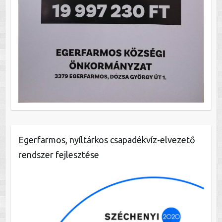
Egerfarmos, nyíltárkos csapadékvíz-elvezető
rendszer fejlesztése