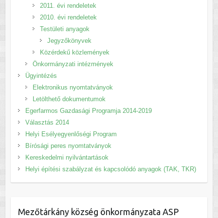
2011. évi rendeletek
2010. évi rendeletek
Testületi anyagok
Jegyzőkönyvek
Közérdekű közlemények
Önkormányzati intézmények
Ügyintézés
Elektronikus nyomtatványok
Letölthető dokumentumok
Egerfarmos Gazdasági Programja 2014-2019
Választás 2014
Helyi Esélyegyenlőségi Program
Bírósági peres nyomtatványok
Kereskedelmi nyilvántartások
Helyi építési szabályzat és kapcsolódó anyagok (TAK, TKR)
Mezőtárkány község önkormányzata ASP