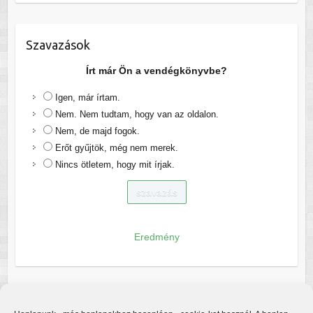
Szavazások
Írt már Ön a vendégkönyvbe?
Igen, már írtam.
Nem. Nem tudtam, hogy van az oldalon.
Nem, de majd fogok.
Erőt gyűjtök, még nem merek.
Nincs ötletem, hogy mit írjak.
Eredmény