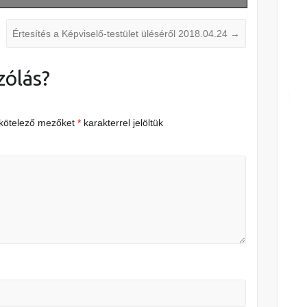
Értesítés a Képviselő-testület üléséről 2018.04.24
→
zólás?
 kötelező mezőket
*
karakterrel jelöltük