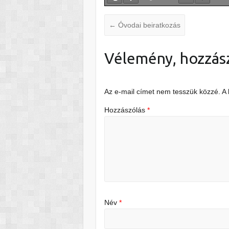
←
Óvodai beiratkozás
Vélemény, hozzás
Az e-mail címet nem tesszük közzé.
A
Hozzászólás
*
Név
*