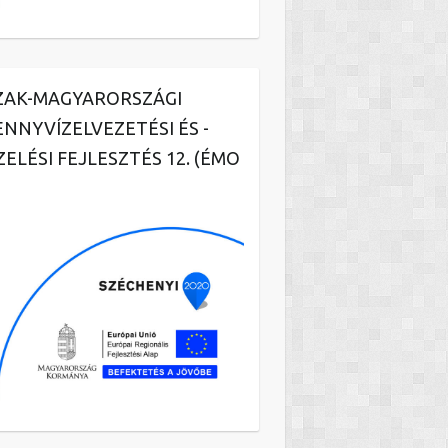
ZAK-MAGYARORSZÁGI
ENNYVÍZELVEZETÉSI ÉS -
ZELÉSI FEJLESZTÉS 12. (ÉMO