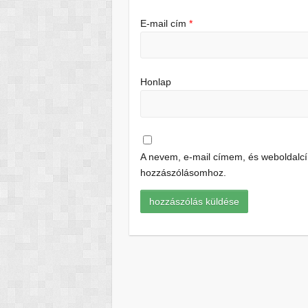
E-mail cím
*
Honlap
A nevem, e-mail címem, és weboldal
hozzászólásomhoz.