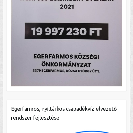
Egerfarmos, nyíltárkos csapadékvíz-elvezető
rendszer fejlesztése