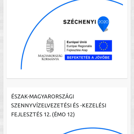
ÉSZAK-MAGYARORSZÁGI
SZENNYVÍZELVEZETÉSI ÉS -KEZELÉSI
FEJLESZTÉS 12. (ÉMO 12)