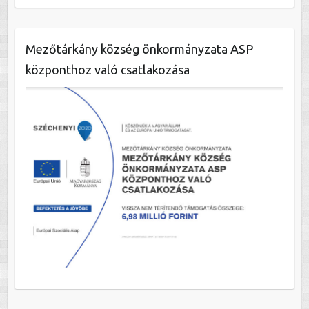
Mezőtárkány község önkormányzata ASP
központhoz való csatlakozása