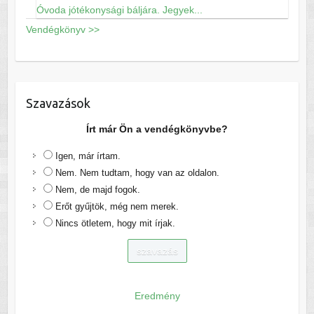
Óvoda jótékonysági báljára. Jegyek...
Vendégkönyv >>
Szavazások
Írt már Ön a vendégkönyvbe?
Igen, már írtam.
Nem. Nem tudtam, hogy van az oldalon.
Nem, de majd fogok.
Erőt gyűjtök, még nem merek.
Nincs ötletem, hogy mit írjak.
Eredmény