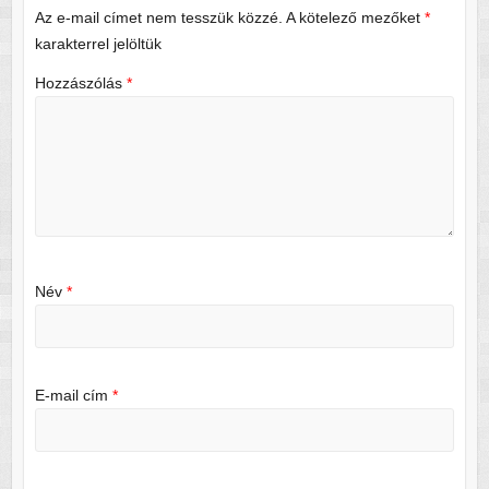
Az e-mail címet nem tesszük közzé.
A kötelező mezőket
*
karakterrel jelöltük
Hozzászólás
*
Név
*
E-mail cím
*