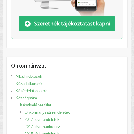
Önkormányzat
Álláshirdetések
Közadatkereső
Közérdekű adatok
Községháza
Képviselő testület
Önkormányzati rendeletek
2017. évi rendeletek
2017. évi munkaterv
2015. évi rendeletek