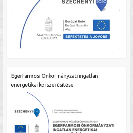
Egerfarmosi Önkormányzati ingatlan
energetikai korszerűsítése