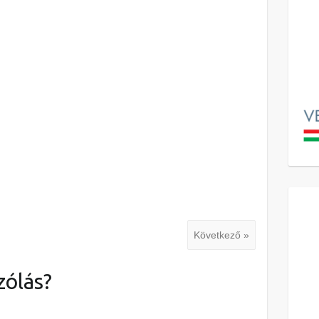
Következő »
zólás?