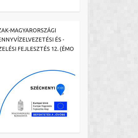
ZAK-MAGYARORSZÁGI
ENNYVÍZELVEZETÉSI ÉS -
ZELÉSI FEJLESZTÉS 12. (ÉMO