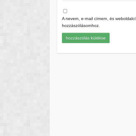
A nevem, e-mail címem, és weboldal
hozzászólásomhoz.