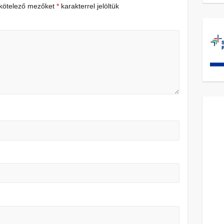
 kötelező mezőket
*
karakterrel jelöltük