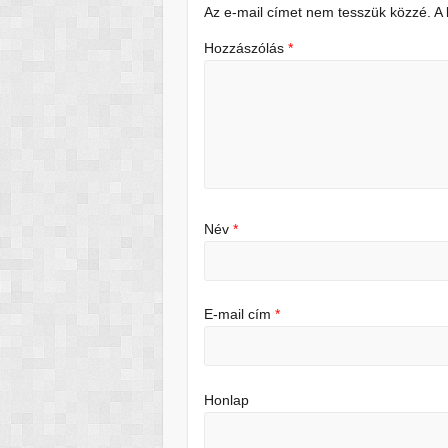
Az e-mail címet nem tesszük közzé.
A
Hozzászólás
*
Név
*
E-mail cím
*
Honlap