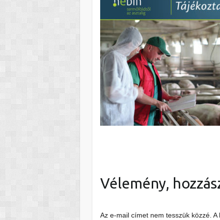
Vélemény, hozzás
Az e-mail címet nem tesszük közzé.
A