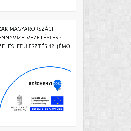
ZAK-MAGYARORSZÁGI
ENNYVÍZELVEZETÉSI ÉS -
ZELÉSI FEJLESZTÉS 12. (ÉMO