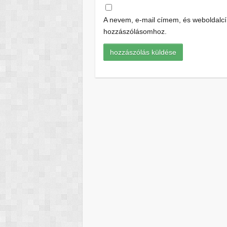
A nevem, e-mail címem, és weboldal
hozzászólásomhoz.