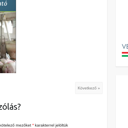
Következő »
zólás?
 kötelező mezőket
*
karakterrel jelöltük