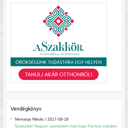
Vendégkönyv
Nemanja Nikolic
/
2017-08-18
Sziasztok! Nagyon szeretném már,hogy Farmos induljon