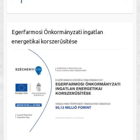
Egerfarmosi Önkormányzati ingatlan
energetikai korszerűsítése