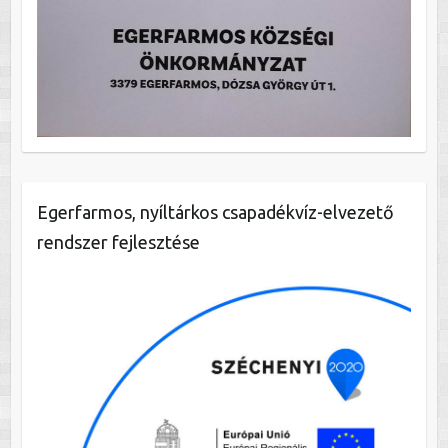
Egerfarmos, nyíltárkos csapadékvíz-elvezető
rendszer fejlesztése