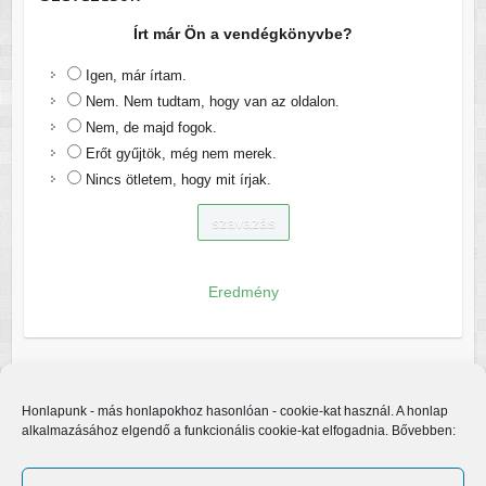
Írt már Ön a vendégkönyvbe?
Igen, már írtam.
Nem. Nem tudtam, hogy van az oldalon.
Nem, de majd fogok.
Erőt gyűjtök, még nem merek.
Nincs ötletem, hogy mit írjak.
Eredmény
Honlapunk - más honlapokhoz hasonlóan - cookie-kat használ. A honlap
alkalmazásához elgendő a funkcionális cookie-kat elfogadnia. Bővebben: