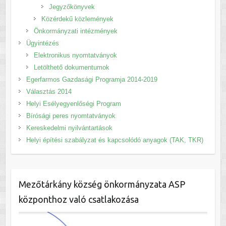
Jegyzőkönyvek
Közérdekű közlemények
Önkormányzati intézmények
Ügyintézés
Elektronikus nyomtatványok
Letölthető dokumentumok
Egerfarmos Gazdasági Programja 2014-2019
Választás 2014
Helyi Esélyegyenlőségi Program
Bírósági peres nyomtatványok
Kereskedelmi nyilvántartások
Helyi építési szabályzat és kapcsolódó anyagok (TAK, TKR)
Mezőtárkány község önkormányzata ASP
központhoz való csatlakozása