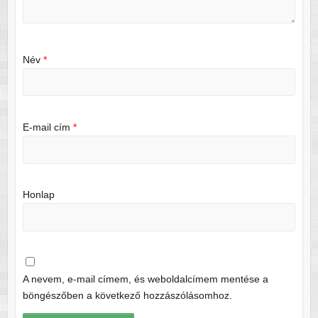
Név
*
E-mail cím
*
Honlap
A nevem, e-mail címem, és weboldalcímem mentése a
böngészőben a következő hozzászólásomhoz.