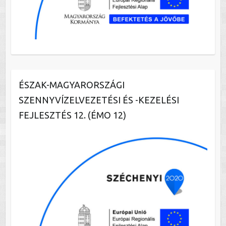
ÉSZAK-MAGYARORSZÁGI
SZENNYVÍZELVEZETÉSI ÉS -KEZELÉSI
FEJLESZTÉS 12. (ÉMO 12)