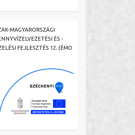
ZAK-MAGYARORSZÁGI
ENNYVÍZELVEZETÉSI ÉS -
ZELÉSI FEJLESZTÉS 12. (ÉMO