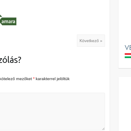
Következő »
zólás?
 kötelező mezőket
*
karakterrel jelöltük