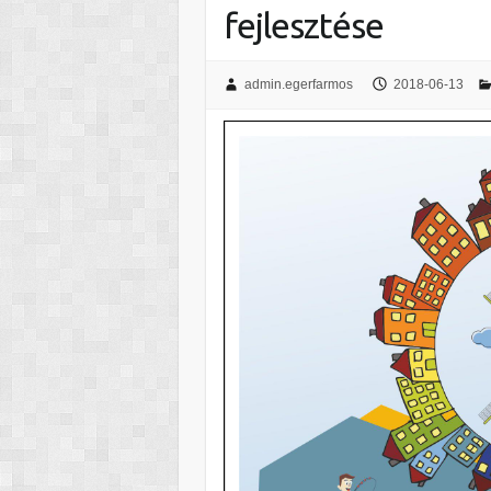
fejlesztése
admin.egerfarmos
2018-06-13