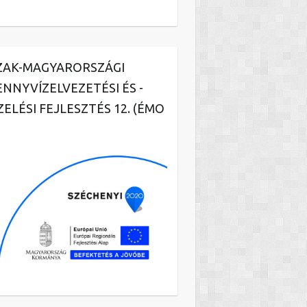
ZAK-MAGYARORSZÁGI
ENNYVÍZELVEZETÉSI ÉS -
ZELÉSI FEJLESZTÉS 12. (ÉMO