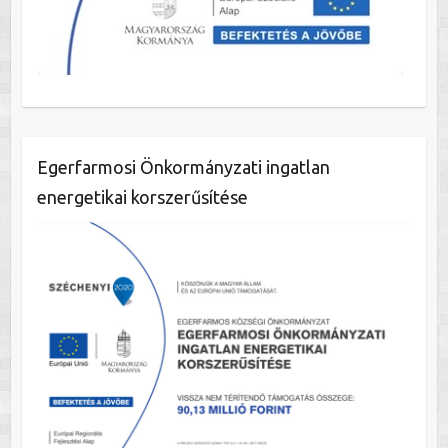
Egerfarmosi Önkormányzati ingatlan
energetikai korszerűsítése