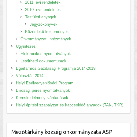
2011. évi rendeletek
2010. évi rendeletek
Testületi anyagok
Jegyzőkönyvek
Közérdekű közlemények
Önkormányzati intézmények
Ügyintézés
Elektronikus nyomtatványok
Letölthető dokumentumok
Egerfarmos Gazdasági Programja 2014-2019
Választás 2014
Helyi Esélyegyenlőségi Program
Bírósági peres nyomtatványok
Kereskedelmi nyilvántartások
Helyi építési szabályzat és kapcsolódó anyagok (TAK, TKR)
Mezőtárkány község önkormányzata ASP