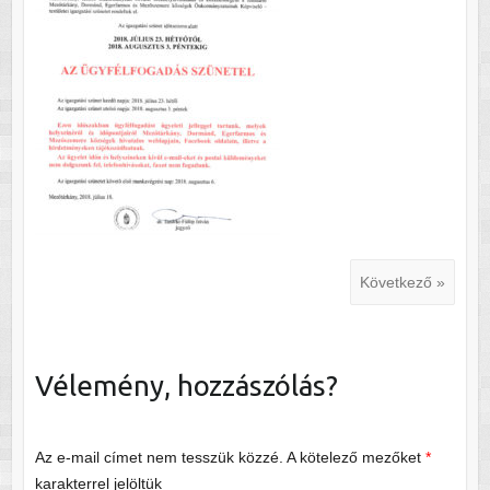
Következő »
Vélemény, hozzászólás?
Az e-mail címet nem tesszük közzé.
A kötelező mezőket
*
karakterrel jelöltük