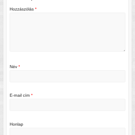
Hozzászólás
*
Név
*
E-mail cím
*
Honlap