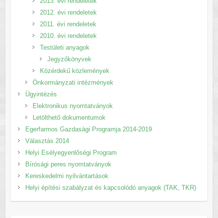
2013. évi rendeletek
2012. évi rendeletek
2011. évi rendeletek
2010. évi rendeletek
Testületi anyagok
Jegyzőkönyvek
Közérdekű közlemények
Önkormányzati intézmények
Ügyintézés
Elektronikus nyomtatványok
Letölthető dokumentumok
Egerfarmos Gazdasági Programja 2014-2019
Választás 2014
Helyi Esélyegyenlőségi Program
Bírósági peres nyomtatványok
Kereskedelmi nyilvántartások
Helyi építési szabályzat és kapcsolódó anyagok (TAK, TKR)