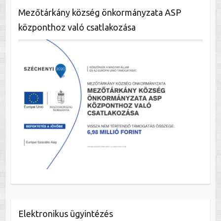
Mezőtárkány község önkormányzata ASP
központhoz való csatlakozása
Elektronikus ügyintézés