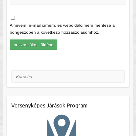
A nevem, e-mail címem, és weboldalcímem mentése a
böngészőben a következő hozzászólásomhoz.
Keresés
Versenyképes Járások Program