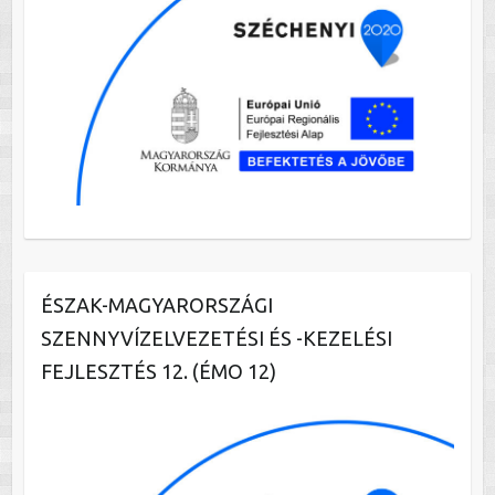
ÉSZAK-MAGYARORSZÁGI
SZENNYVÍZELVEZETÉSI ÉS -KEZELÉSI
FEJLESZTÉS 12. (ÉMO 12)