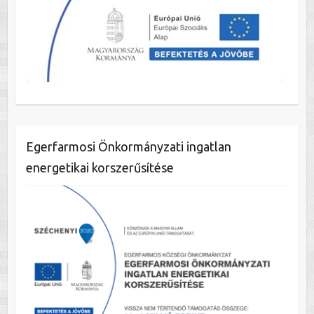
Egerfarmosi Önkormányzati ingatlan
energetikai korszerűsítése