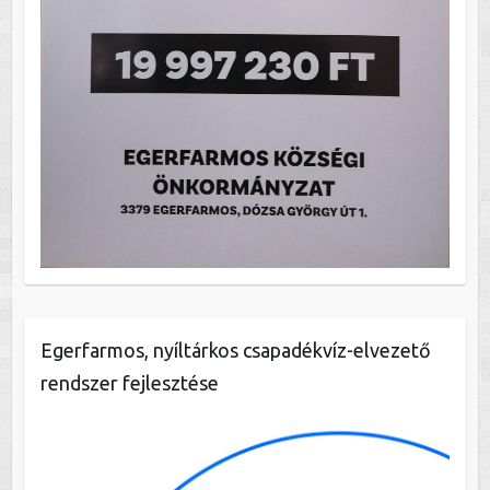
Egerfarmos, nyíltárkos csapadékvíz-elvezető
rendszer fejlesztése