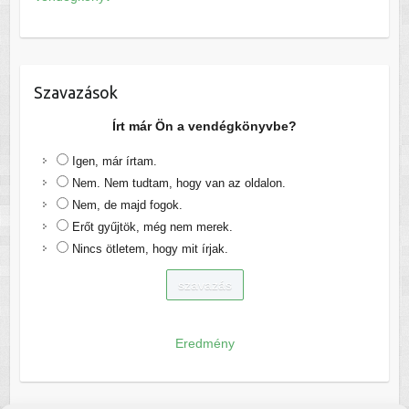
Szavazások
Írt már Ön a vendégkönyvbe?
Igen, már írtam.
Nem. Nem tudtam, hogy van az oldalon.
Nem, de majd fogok.
Erőt gyűjtök, még nem merek.
Nincs ötletem, hogy mit írjak.
Eredmény