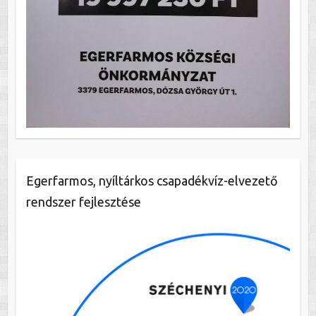
Egerfarmos, nyíltárkos csapadékvíz-elvezető
rendszer fejlesztése