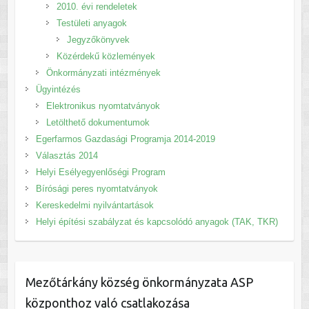
2010. évi rendeletek
Testületi anyagok
Jegyzőkönyvek
Közérdekű közlemények
Önkormányzati intézmények
Ügyintézés
Elektronikus nyomtatványok
Letölthető dokumentumok
Egerfarmos Gazdasági Programja 2014-2019
Választás 2014
Helyi Esélyegyenlőségi Program
Bírósági peres nyomtatványok
Kereskedelmi nyilvántartások
Helyi építési szabályzat és kapcsolódó anyagok (TAK, TKR)
Mezőtárkány község önkormányzata ASP
központhoz való csatlakozása