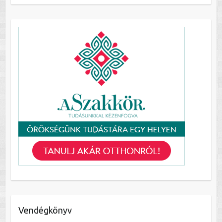
Vendégkönyv