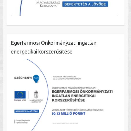
Egerfarmosi Önkormányzati ingatlan
energetikai korszerűsítése