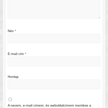
Név
*
E-mail cím
*
Honlap
A nevem, e-mail címem, és weboldalcímem mentése a