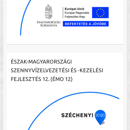
ÉSZAK-MAGYARORSZÁGI
SZENNYVÍZELVEZETÉSI ÉS -KEZELÉSI
FEJLESZTÉS 12. (ÉMO 12)