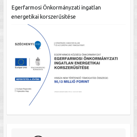
Egerfarmosi Önkormányzati ingatlan
energetikai korszerűsítése