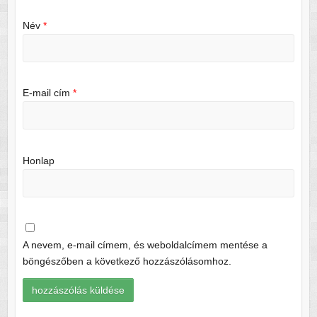
Név
*
E-mail cím
*
Honlap
A nevem, e-mail címem, és weboldalcímem mentése a
böngészőben a következő hozzászólásomhoz.