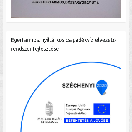
Egerfarmos, nyíltárkos csapadékvíz-elvezető
rendszer fejlesztése