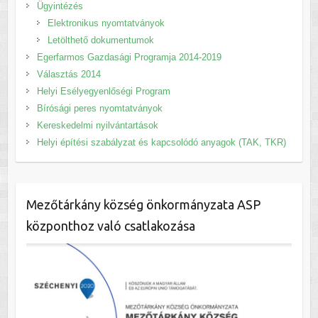
Ügyintézés
Elektronikus nyomtatványok
Letölthető dokumentumok
Egerfarmos Gazdasági Programja 2014-2019
Választás 2014
Helyi Esélyegyenlőségi Program
Bírósági peres nyomtatványok
Kereskedelmi nyilvántartások
Helyi építési szabályzat és kapcsolódó anyagok (TAK, TKR)
Mezőtárkány község önkormányzata ASP
központhoz való csatlakozása