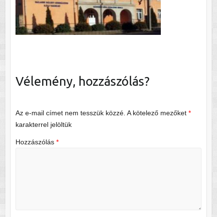
Vélemény, hozzászólás?
Az e-mail címet nem tesszük közzé.
A kötelező mezőket
*
karakterrel jelöltük
Hozzászólás
*