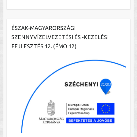
ÉSZAK-MAGYARORSZÁGI
SZENNYVÍZELVEZETÉSI ÉS -KEZELÉSI
FEJLESZTÉS 12. (ÉMO 12)