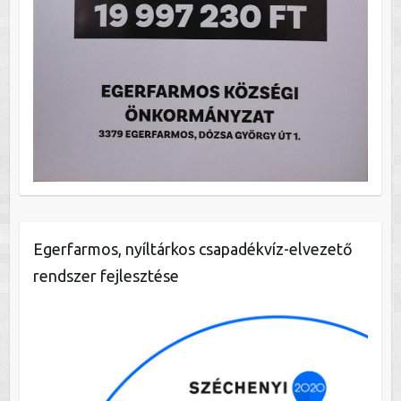
Egerfarmos, nyíltárkos csapadékvíz-elvezető
rendszer fejlesztése