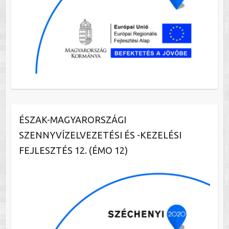
ÉSZAK-MAGYARORSZÁGI
SZENNYVÍZELVEZETÉSI ÉS -KEZELÉSI
FEJLESZTÉS 12. (ÉMO 12)