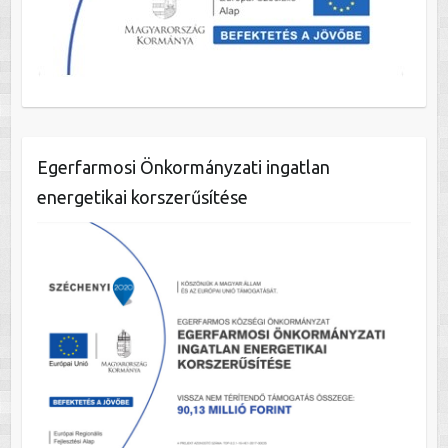
Egerfarmosi Önkormányzati ingatlan
energetikai korszerűsítése