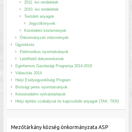
2011. évi rendeletek
2010. évi rendeletek
Testületi anyagok
Jegyzőkönyvek
Közérdekű közlemények
Önkormányzati intézmények
Ügyintézés
Elektronikus nyomtatványok
Letölthető dokumentumok
Egerfarmos Gazdasági Programja 2014-2019
Választás 2014
Helyi Esélyegyenlőségi Program
Bírósági peres nyomtatványok
Kereskedelmi nyilvántartások
Helyi építési szabályzat és kapcsolódó anyagok (TAK, TKR)
Mezőtárkány község önkormányzata ASP