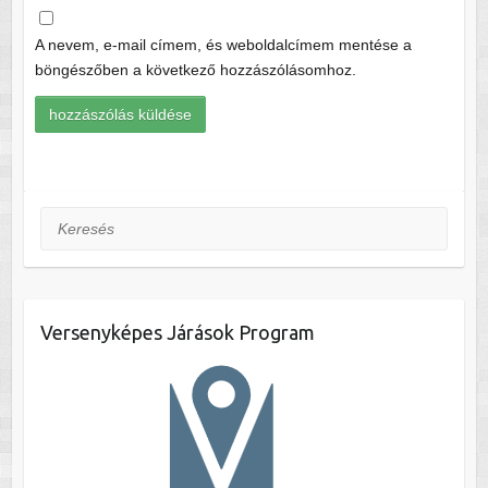
A nevem, e-mail címem, és weboldalcímem mentése a
böngészőben a következő hozzászólásomhoz.
Keresés
Versenyképes Járások Program