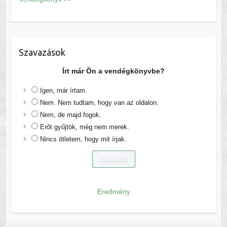
Szavazások
Írt már Ön a vendégkönyvbe?
Igen, már írtam.
Nem. Nem tudtam, hogy van az oldalon.
Nem, de majd fogok.
Erőt gyűjtök, még nem merek.
Nincs ötletem, hogy mit írjak.
Eredmény