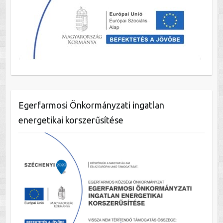
Egerfarmosi Önkormányzati ingatlan
energetikai korszerűsítése