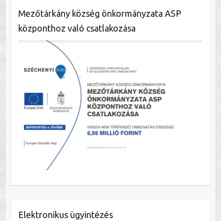
Mezőtárkány község önkormányzata ASP
központhoz való csatlakozása
Elektronikus ügyintézés