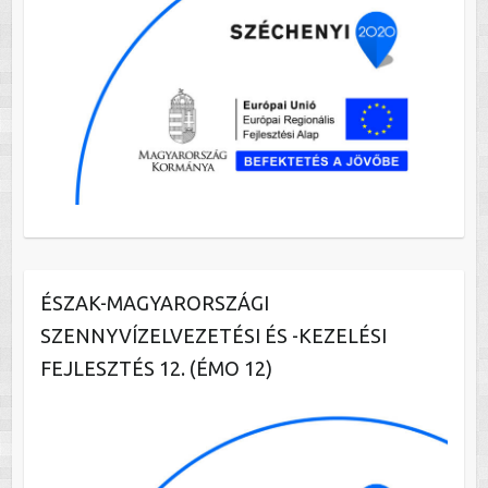
ÉSZAK-MAGYARORSZÁGI
SZENNYVÍZELVEZETÉSI ÉS -KEZELÉSI
FEJLESZTÉS 12. (ÉMO 12)