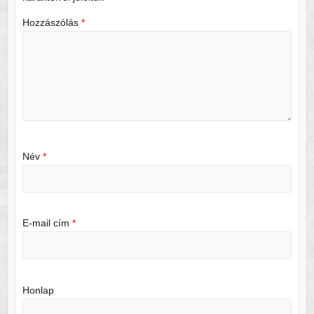
Hozzászólás
*
Név
*
E-mail cím
*
Honlap