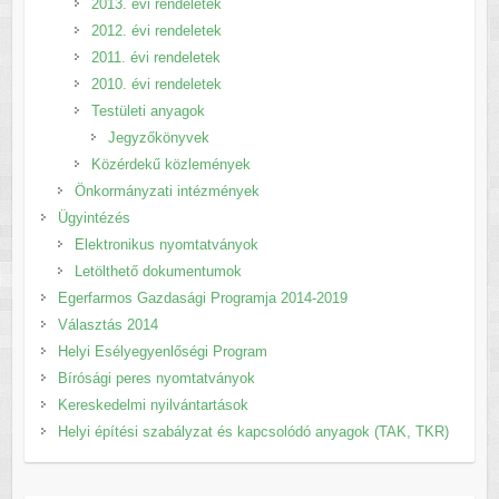
2013. évi rendeletek
2012. évi rendeletek
2011. évi rendeletek
2010. évi rendeletek
Testületi anyagok
Jegyzőkönyvek
Közérdekű közlemények
Önkormányzati intézmények
Ügyintézés
Elektronikus nyomtatványok
Letölthető dokumentumok
Egerfarmos Gazdasági Programja 2014-2019
Választás 2014
Helyi Esélyegyenlőségi Program
Bírósági peres nyomtatványok
Kereskedelmi nyilvántartások
Helyi építési szabályzat és kapcsolódó anyagok (TAK, TKR)