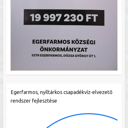
Egerfarmos, nyíltárkos csapadékvíz-elvezető
rendszer fejlesztése