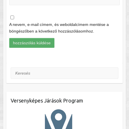
A nevem, e-mail címem, és weboldalcímem mentése a
böngészőben a következő hozzászólásomhoz.
Keresés
Versenyképes Járások Program