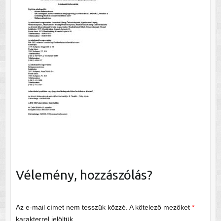
Vélemény, hozzászólás?
Az e-mail címet nem tesszük közzé.
A kötelező mezőket
*
karakterrel jelöltük