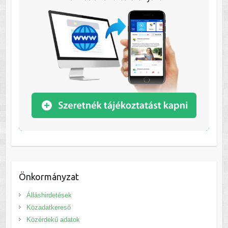
Önkormányzat
Álláshirdetések
Közadatkereső
Közérdekű adatok