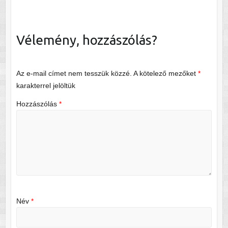
Vélemény, hozzászólás?
Az e-mail címet nem tesszük közzé.
A kötelező mezőket
*
karakterrel jelöltük
Hozzászólás
*
Név
*