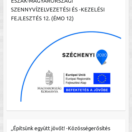
ÉSZAK-MAGYARORSZÁGI
SZENNYVÍZELVEZETÉSI ÉS -KEZELÉSI
FEJLESZTÉS 12. (ÉMO 12)
„Építsünk együtt jövőt! -Közösségerősítés