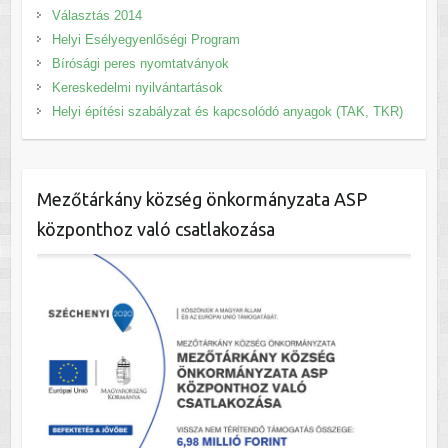
Választás 2014
Helyi Esélyegyenlőségi Program
Bírósági peres nyomtatványok
Kereskedelmi nyilvántartások
Helyi építési szabályzat és kapcsolódó anyagok (TAK, TKR)
Mezőtárkány község önkormányzata ASP
központhoz való csatlakozása