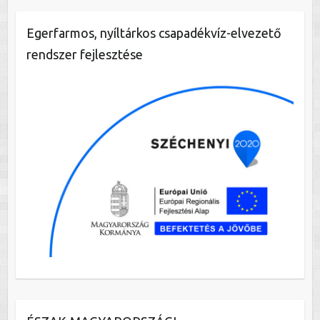
Egerfarmos, nyíltárkos csapadékvíz-elvezető
rendszer fejlesztése