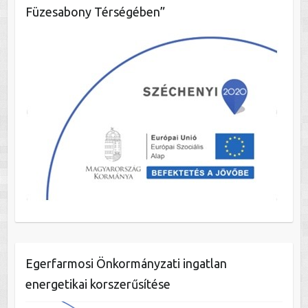
Füzesabony Térségében”
Egerfarmosi Önkormányzati ingatlan
energetikai korszerűsítése