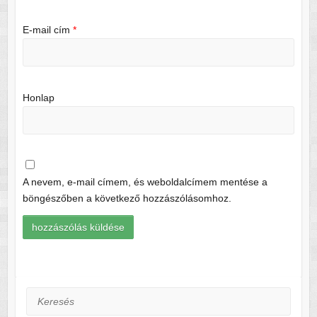
E-mail cím
*
Honlap
A nevem, e-mail címem, és weboldalcímem mentése a
böngészőben a következő hozzászólásomhoz.
Keresés