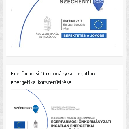
Egerfarmosi Önkormányzati ingatlan
energetikai korszerűsítése