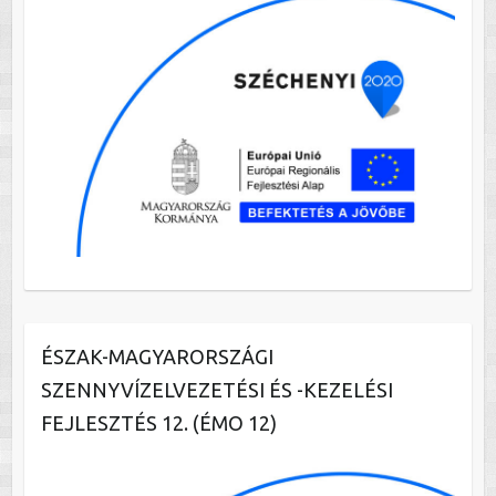
ÉSZAK-MAGYARORSZÁGI
SZENNYVÍZELVEZETÉSI ÉS -KEZELÉSI
FEJLESZTÉS 12. (ÉMO 12)