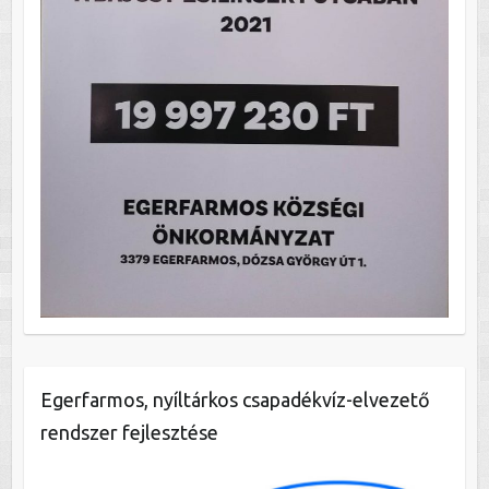
Egerfarmos, nyíltárkos csapadékvíz-elvezető
rendszer fejlesztése