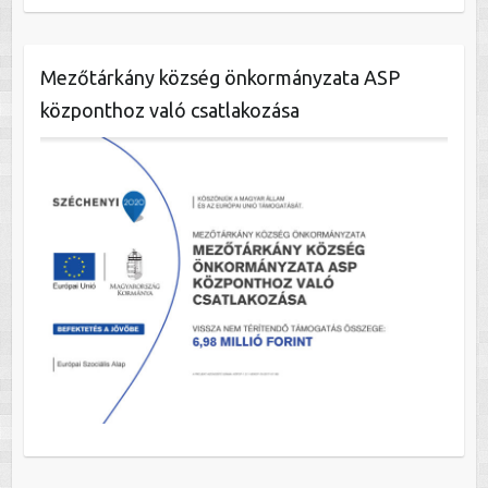
Mezőtárkány község önkormányzata ASP
központhoz való csatlakozása