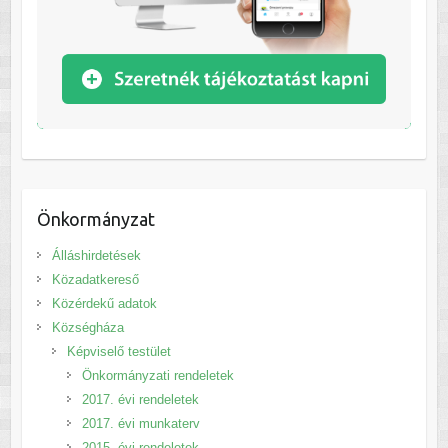
Önkormányzat
Álláshirdetések
Közadatkereső
Közérdekű adatok
Községháza
Képviselő testület
Önkormányzati rendeletek
2017. évi rendeletek
2017. évi munkaterv
2015. évi rendeletek