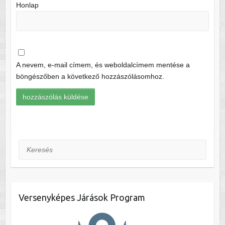
Honlap
A nevem, e-mail címem, és weboldalcímem mentése a
böngészőben a következő hozzászólásomhoz.
Keresés
Versenyképes Járások Program