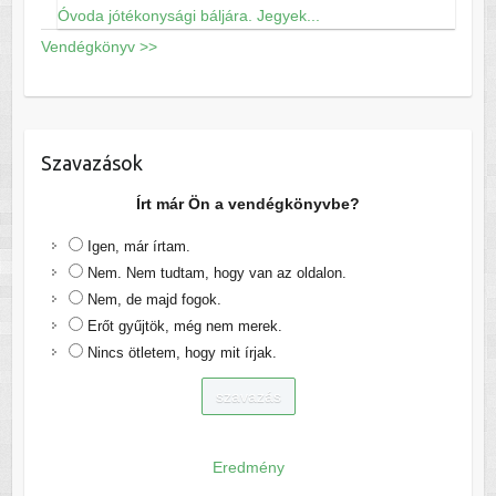
Óvoda jótékonysági báljára. Jegyek...
Vendégkönyv >>
Szavazások
Írt már Ön a vendégkönyvbe?
Igen, már írtam.
Nem. Nem tudtam, hogy van az oldalon.
Nem, de majd fogok.
Erőt gyűjtök, még nem merek.
Nincs ötletem, hogy mit írjak.
Eredmény