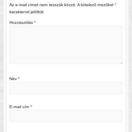
Az e-mail címet nem tesszük közzé.
A kötelező mezőket
*
karakterrel jelöltük
Hozzászólás
*
Név
*
E-mail cím
*