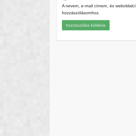
A nevem, e-mail címem, és weboldal
hozzászólásomhoz.