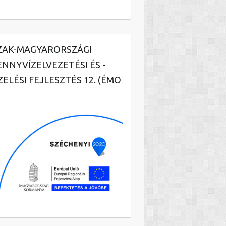
ZAK-MAGYARORSZÁGI
ENNYVÍZELVEZETÉSI ÉS -
ZELÉSI FEJLESZTÉS 12. (ÉMO