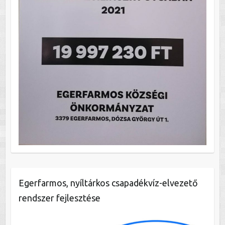
Egerfarmos, nyíltárkos csapadékvíz-elvezető
rendszer fejlesztése