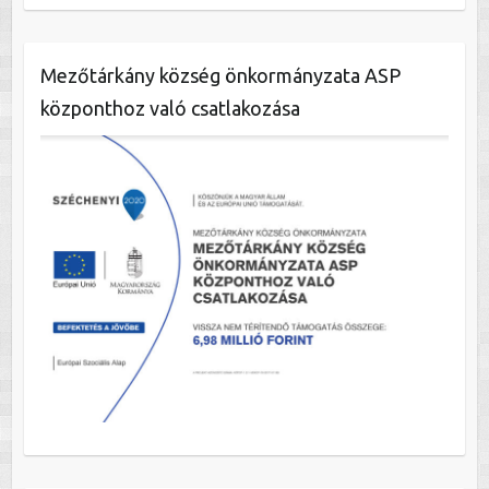
Mezőtárkány község önkormányzata ASP
központhoz való csatlakozása