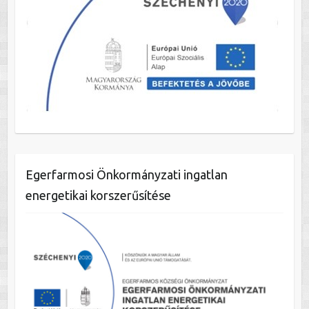
Egerfarmosi Önkormányzati ingatlan
energetikai korszerűsítése