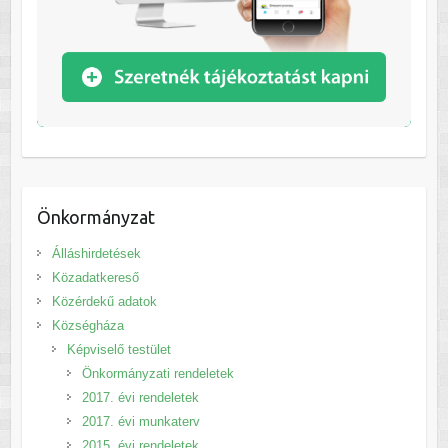
Önkormányzat
Álláshirdetések
Közadatkereső
Közérdekű adatok
Községháza
Képviselő testület
Önkormányzati rendeletek
2017. évi rendeletek
2017. évi munkaterv
2015. évi rendeletek