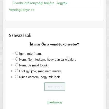
Óvoda jótékonysági báljára. Jegyek...
Vendégkönyv >>
Szavazások
Írt már Ön a vendégkönyvbe?
Igen, már írtam.
Nem. Nem tudtam, hogy van az oldalon.
Nem, de majd fogok.
Erőt gyűjtök, még nem merek.
Nincs ötletem, hogy mit írjak.
Eredmény