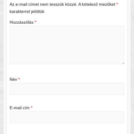
Az e-mail címet nem tesszük közzé.
A kötelező mezőket
*
karakterrel jelöltük
Hozzászólás
*
Név
*
E-mail cím
*