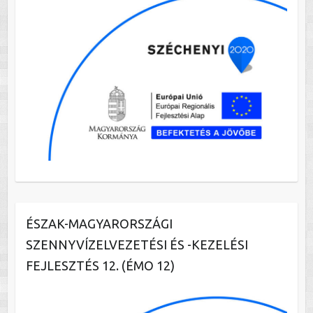
ÉSZAK-MAGYARORSZÁGI
SZENNYVÍZELVEZETÉSI ÉS -KEZELÉSI
FEJLESZTÉS 12. (ÉMO 12)