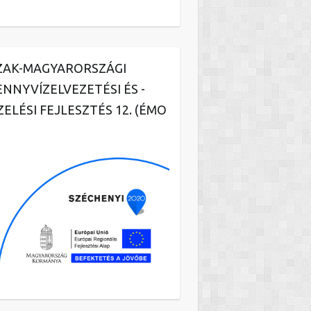
ZAK-MAGYARORSZÁGI
ENNYVÍZELVEZETÉSI ÉS -
ZELÉSI FEJLESZTÉS 12. (ÉMO