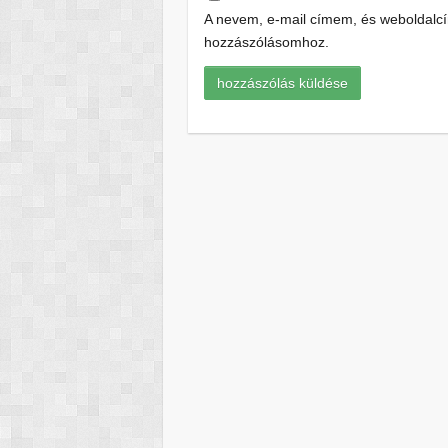
A nevem, e-mail címem, és weboldal
hozzászólásomhoz.