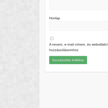
Honlap
A nevem, e-mail címem, és weboldal
hozzászólásomhoz.