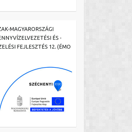
ZAK-MAGYARORSZÁGI
ENNYVÍZELVEZETÉSI ÉS -
ZELÉSI FEJLESZTÉS 12. (ÉMO