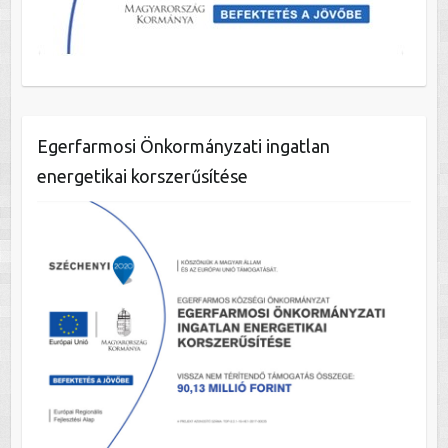
Egerfarmosi Önkormányzati ingatlan
energetikai korszerűsítése