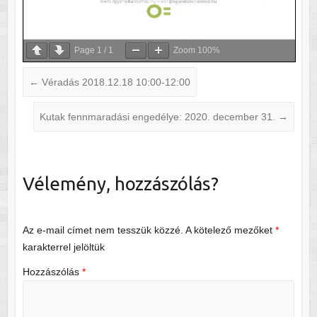
Page
1
/
1
Zoom
100%
←
Véradás 2018.12.18 10:00-12:00
Kutak fennmaradási engedélye: 2020. december 31.
→
Vélemény, hozzászólás?
Az e-mail címet nem tesszük közzé.
A kötelező mezőket
*
karakterrel jelöltük
Hozzászólás
*