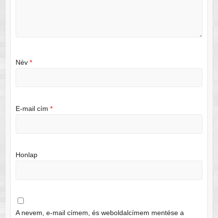
Név
*
E-mail cím
*
Honlap
A nevem, e-mail címem, és weboldalcímem mentése a