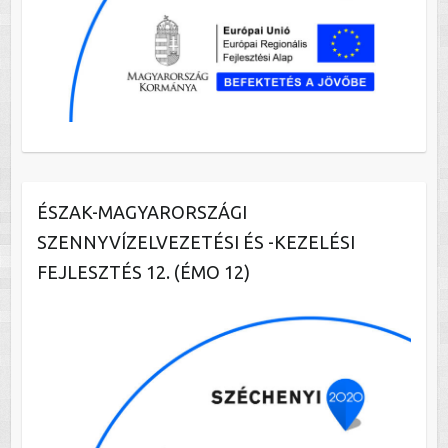
ÉSZAK-MAGYARORSZÁGI
SZENNYVÍZELVEZETÉSI ÉS -KEZELÉSI
FEJLESZTÉS 12. (ÉMO 12)