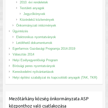
2010. évi rendeletek
Testületi anyagok
Jegyzőkönyvek
Közérdekű közlemények
Önkormányzati intézmények
Ügyintézés
Elektronikus nyomtatványok
Letölthető dokumentumok
Egerfarmos Gazdasági Programja 2014-2019
Választás 2014
Helyi Esélyegyenlőségi Program
Bírósági peres nyomtatványok
Kereskedelmi nyilvántartások
Helyi építési szabályzat és kapcsolódó anyagok (TAK, TKR)
Mezőtárkány község önkormányzata ASP
központhoz való csatlakozása