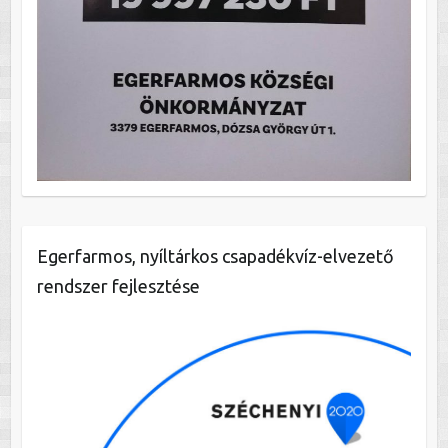
Egerfarmos, nyíltárkos csapadékvíz-elvezető
rendszer fejlesztése