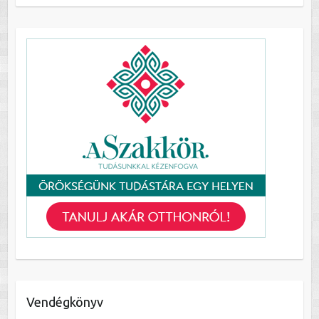
Vendégkönyv