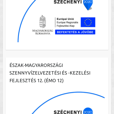
ÉSZAK-MAGYARORSZÁGI
SZENNYVÍZELVEZETÉSI ÉS -KEZELÉSI
FEJLESZTÉS 12. (ÉMO 12)