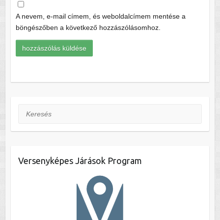
A nevem, e-mail címem, és weboldalcímem mentése a
böngészőben a következő hozzászólásomhoz.
Keresés
Versenyképes Járások Program