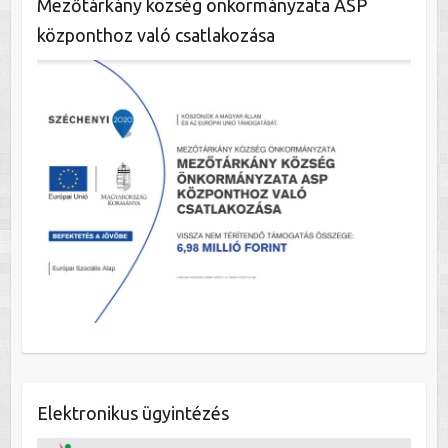
Mezőtárkány község önkormányzata ASP
központhoz való csatlakozása
Elektronikus ügyintézés