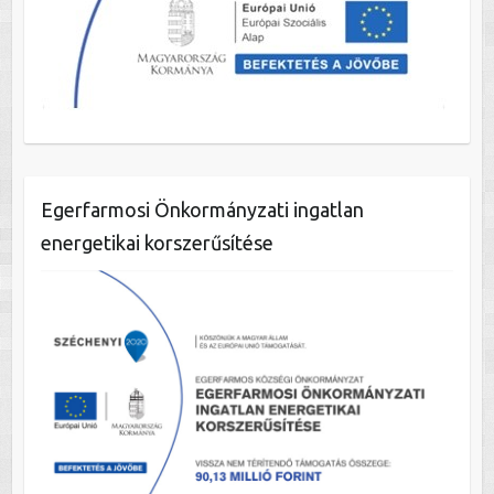
Egerfarmosi Önkormányzati ingatlan
energetikai korszerűsítése