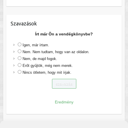
Szavazások
Írt már Ön a vendégkönyvbe?
Igen, már írtam.
Nem. Nem tudtam, hogy van az oldalon.
Nem, de majd fogok.
Erőt gyűjtök, még nem merek.
Nincs ötletem, hogy mit írjak.
Eredmény