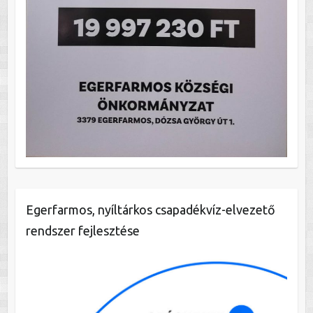
Egerfarmos, nyíltárkos csapadékvíz-elvezető
rendszer fejlesztése