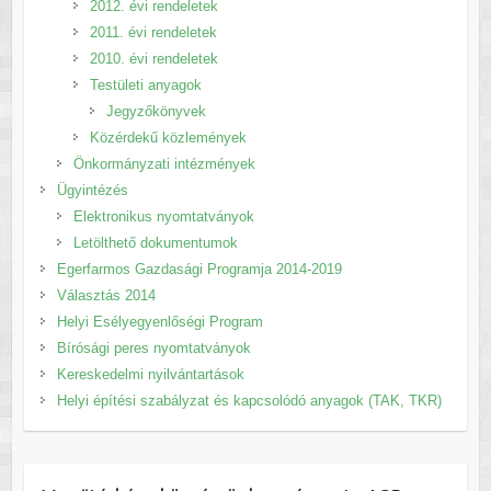
2012. évi rendeletek
2011. évi rendeletek
2010. évi rendeletek
Testületi anyagok
Jegyzőkönyvek
Közérdekű közlemények
Önkormányzati intézmények
Ügyintézés
Elektronikus nyomtatványok
Letölthető dokumentumok
Egerfarmos Gazdasági Programja 2014-2019
Választás 2014
Helyi Esélyegyenlőségi Program
Bírósági peres nyomtatványok
Kereskedelmi nyilvántartások
Helyi építési szabályzat és kapcsolódó anyagok (TAK, TKR)