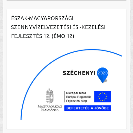
ÉSZAK-MAGYARORSZÁGI
SZENNYVÍZELVEZETÉSI ÉS -KEZELÉSI
FEJLESZTÉS 12. (ÉMO 12)