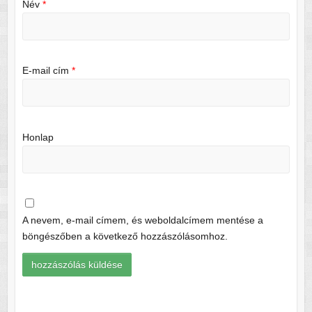
Név
*
E-mail cím
*
Honlap
A nevem, e-mail címem, és weboldalcímem mentése a
böngészőben a következő hozzászólásomhoz.