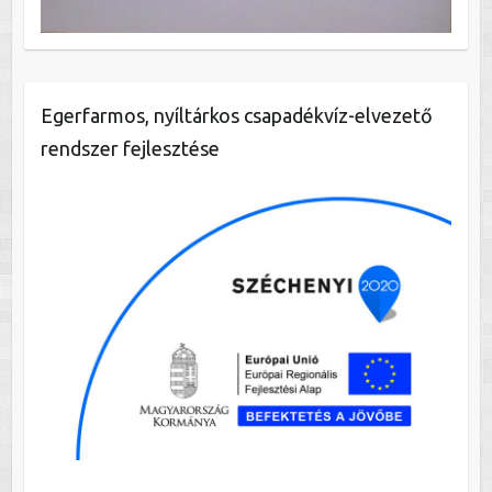
Egerfarmos, nyíltárkos csapadékvíz-elvezető
rendszer fejlesztése