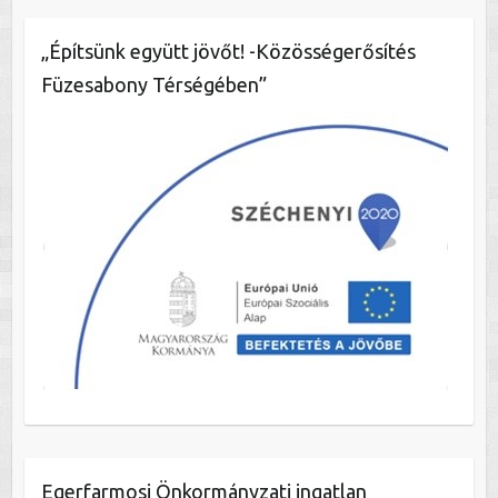
„Építsünk együtt jövőt! -Közösségerősítés
Füzesabony Térségében”
Egerfarmosi Önkormányzati ingatlan