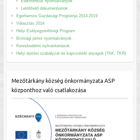
Elektronikus nyomtatványok
Letölthető dokumentumok
Egerfarmos Gazdasági Programja 2014-2019
Választás 2014
Helyi Esélyegyenlőségi Program
Bírósági peres nyomtatványok
Kereskedelmi nyilvántartások
Helyi építési szabályzat és kapcsolódó anyagok (TAK, TKR)
Mezőtárkány község önkormányzata ASP
központhoz való csatlakozása