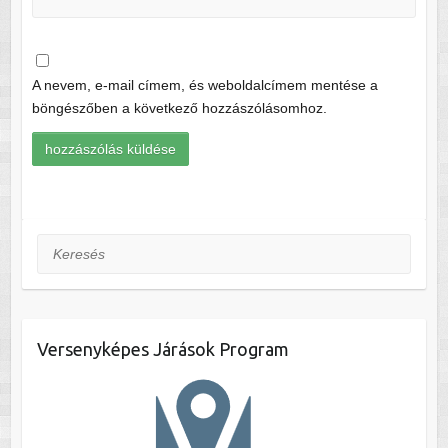
A nevem, e-mail címem, és weboldalcímem mentése a
böngészőben a következő hozzászólásomhoz.
Keresés
Versenyképes Járások Program