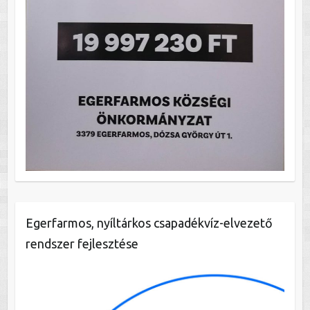
Egerfarmos, nyíltárkos csapadékvíz-elvezető
rendszer fejlesztése