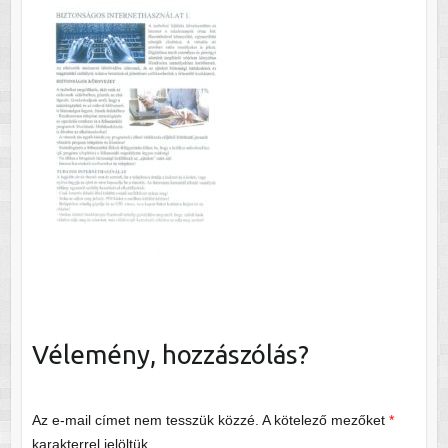
Vélemény, hozzászólás?
Az e-mail címet nem tesszük közzé.
A kötelező mezőket
*
karakterrel jelöltük