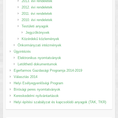
2013. évi rendeletek
2012. évi rendeletek
2011. évi rendeletek
2010. évi rendeletek
Testületi anyagok
Jegyzőkönyvek
Közérdekű közlemények
Önkormányzati intézmények
Ügyintézés
Elektronikus nyomtatványok
Letölthető dokumentumok
Egerfarmos Gazdasági Programja 2014-2019
Választás 2014
Helyi Esélyegyenlőségi Program
Bírósági peres nyomtatványok
Kereskedelmi nyilvántartások
Helyi építési szabályzat és kapcsolódó anyagok (TAK, TKR)