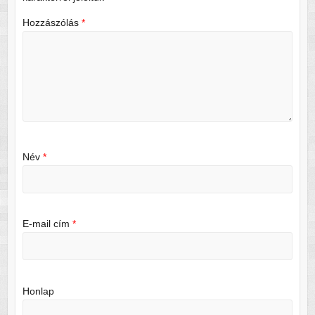
Hozzászólás
*
Név
*
E-mail cím
*
Honlap