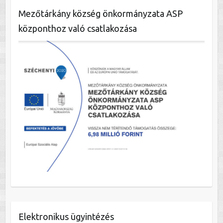
Mezőtárkány község önkormányzata ASP
központhoz való csatlakozása
Elektronikus ügyintézés