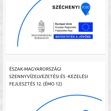
ÉSZAK-MAGYARORSZÁGI
SZENNYVÍZELVEZETÉSI ÉS -KEZELÉSI
FEJLESZTÉS 12. (ÉMO 12)