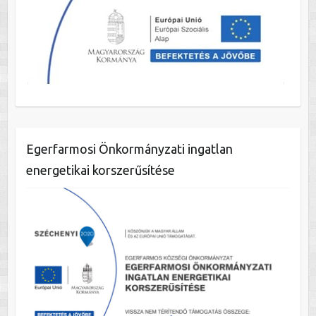
Egerfarmosi Önkormányzati ingatlan
energetikai korszerűsítése