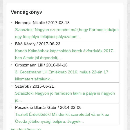
Vendégkönyv
Nemanja Nikolic
/
2017-08-18
Sziasztok! Nagyon szeretném már,hogy Farmos induljon
egy focipálya felújitási pályázaton!...
Bíró Károly
/
2017-06-23
Kandó Kálmánhoz kapcsolódó kerek évfordulók 2017-
ben A már jól átgondolt,...
Groszmann Lili
/
2016-04-16
3. Groszmann Lili Emléknap 2016. május 22-én 17
kilométert sétálunk...
Sztárok
/
2015-06-21
Sziasztok! Nagyon jó farmoson lakni a pálya is nagyon
jó...
Poczokné Blanár Gabr
/
2014-02-06
Tisztelt Érdeklődők! Mindenkit szeretettel várunk az
Óvoda jótékonysági báljára. Jegyek...
Vendégkönyv >>