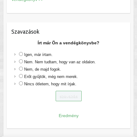
Szavazások
Írt már Ön a vendégkönyvbe?
Igen, már írtam.
Nem. Nem tudtam, hogy van az oldalon.
Nem, de majd fogok.
Erőt gyűjtök, még nem merek.
Nincs ötletem, hogy mit írjak.
Eredmény