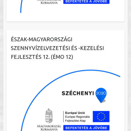
ÉSZAK-MAGYARORSZÁGI
SZENNYVÍZELVEZETÉSI ÉS -KEZELÉSI
FEJLESZTÉS 12. (ÉMO 12)