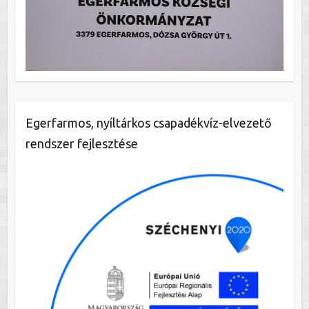
Egerfarmos, nyíltárkos csapadékvíz-elvezető
rendszer fejlesztése