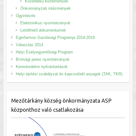
Közérdekű közlemények
Önkormányzati intézmények
Ügyintézés
Elektronikus nyomtatványok
Letölthető dokumentumok
Egerfarmos Gazdasági Programja 2014-2019
Választás 2014
Helyi Esélyegyenlőségi Program
Bírósági peres nyomtatványok
Kereskedelmi nyilvántartások
Helyi építési szabályzat és kapcsolódó anyagok (TAK, TKR)
Mezőtárkány község önkormányzata ASP
központhoz való csatlakozása