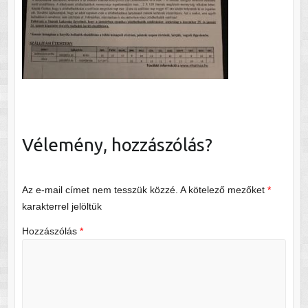
Vélemény, hozzászólás?
Az e-mail címet nem tesszük közzé.
A kötelező mezőket
*
karakterrel jelöltük
Hozzászólás
*