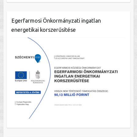
Egerfarmosi Önkormányzati ingatlan
energetikai korszerűsítése