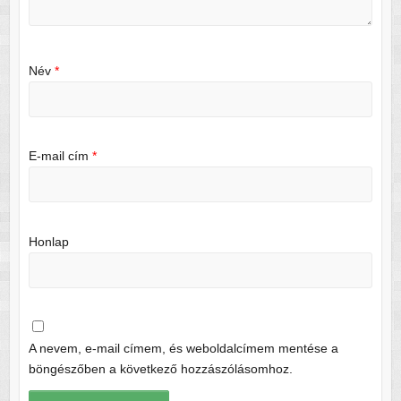
Név
*
E-mail cím
*
Honlap
A nevem, e-mail címem, és weboldalcímem mentése a
böngészőben a következő hozzászólásomhoz.