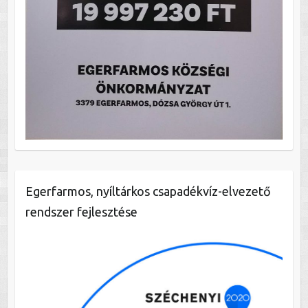
Egerfarmos, nyíltárkos csapadékvíz-elvezető
rendszer fejlesztése