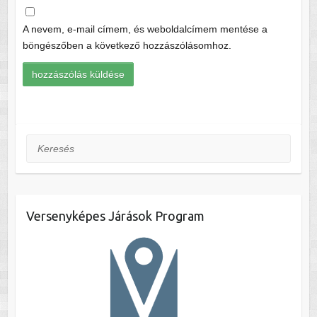
A nevem, e-mail címem, és weboldalcímem mentése a
böngészőben a következő hozzászólásomhoz.
Keresés
Versenyképes Járások Program