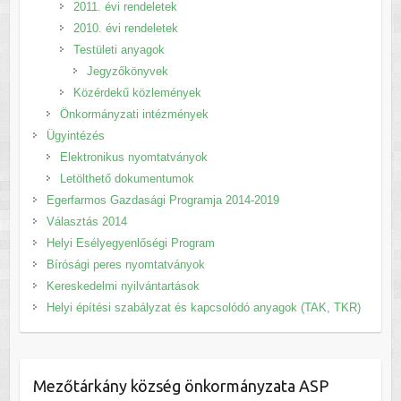
2011. évi rendeletek
2010. évi rendeletek
Testületi anyagok
Jegyzőkönyvek
Közérdekű közlemények
Önkormányzati intézmények
Ügyintézés
Elektronikus nyomtatványok
Letölthető dokumentumok
Egerfarmos Gazdasági Programja 2014-2019
Választás 2014
Helyi Esélyegyenlőségi Program
Bírósági peres nyomtatványok
Kereskedelmi nyilvántartások
Helyi építési szabályzat és kapcsolódó anyagok (TAK, TKR)
Mezőtárkány község önkormányzata ASP