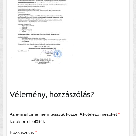
Vélemény, hozzászólás?
Az e-mail címet nem tesszük közzé.
A kötelező mezőket
*
karakterrel jelöltük
Hozzászólás
*