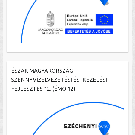
ÉSZAK-MAGYARORSZÁGI
SZENNYVÍZELVEZETÉSI ÉS -KEZELÉSI
FEJLESZTÉS 12. (ÉMO 12)