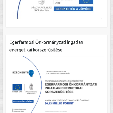
Egerfarmosi Önkormányzati ingatlan
energetikai korszerűsítése