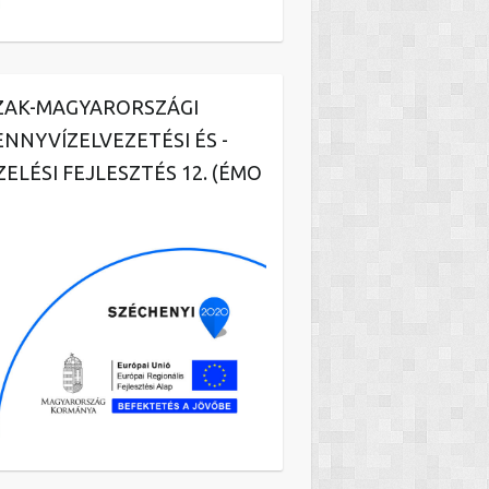
ZAK-MAGYARORSZÁGI
ENNYVÍZELVEZETÉSI ÉS -
ZELÉSI FEJLESZTÉS 12. (ÉMO