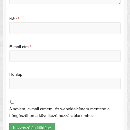
Név
*
E-mail cím
*
Honlap
A nevem, e-mail címem, és weboldalcímem mentése a
böngészőben a következő hozzászólásomhoz.