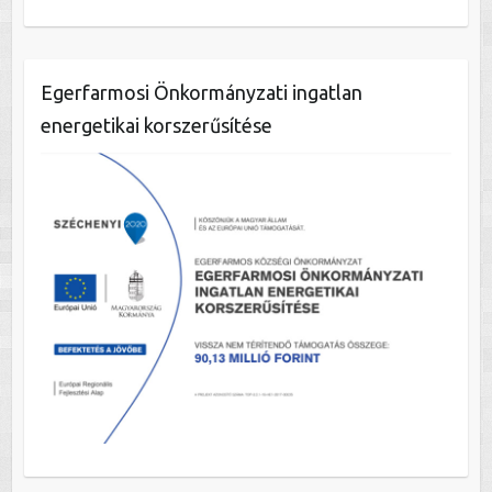
Egerfarmosi Önkormányzati ingatlan
energetikai korszerűsítése