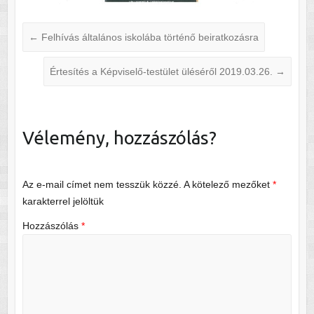
←
Felhívás általános iskolába történő beiratkozásra
Értesítés a Képviselő-testület üléséről 2019.03.26.
→
Vélemény, hozzászólás?
Az e-mail címet nem tesszük közzé.
A kötelező mezőket
*
karakterrel jelöltük
Hozzászólás
*