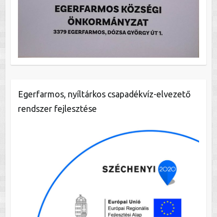
Egerfarmos, nyíltárkos csapadékvíz-elvezető
rendszer fejlesztése