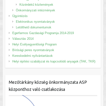
Közérdekű közlemények
Önkormányzati intézmények
Ügyintézés
Elektronikus nyomtatványok
Letölthető dokumentumok
Egerfarmos Gazdasági Programja 2014-2019
Választás 2014
Helyi Esélyegyenlőségi Program
Bírósági peres nyomtatványok
Kereskedelmi nyilvántartások
Helyi építési szabályzat és kapcsolódó anyagok (TAK, TKR)
Mezőtárkány község önkormányzata ASP
központhoz való csatlakozása