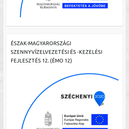
ÉSZAK-MAGYARORSZÁGI
SZENNYVÍZELVEZETÉSI ÉS -KEZELÉSI
FEJLESZTÉS 12. (ÉMO 12)