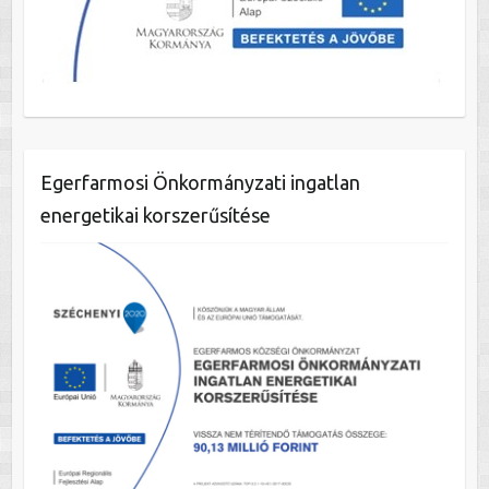
Egerfarmosi Önkormányzati ingatlan
energetikai korszerűsítése