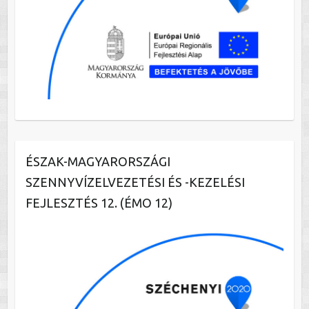
ÉSZAK-MAGYARORSZÁGI
SZENNYVÍZELVEZETÉSI ÉS -KEZELÉSI
FEJLESZTÉS 12. (ÉMO 12)