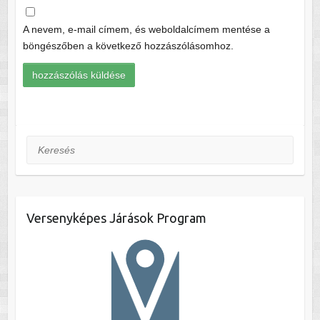
A nevem, e-mail címem, és weboldalcímem mentése a
böngészőben a következő hozzászólásomhoz.
Keresés
Versenyképes Járások Program