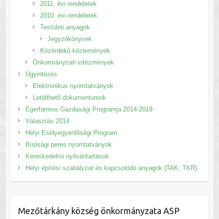
2011. évi rendeletek
2010. évi rendeletek
Testületi anyagok
Jegyzőkönyvek
Közérdekű közlemények
Önkormányzati intézmények
Ügyintézés
Elektronikus nyomtatványok
Letölthető dokumentumok
Egerfarmos Gazdasági Programja 2014-2019
Választás 2014
Helyi Esélyegyenlőségi Program
Bírósági peres nyomtatványok
Kereskedelmi nyilvántartások
Helyi építési szabályzat és kapcsolódó anyagok (TAK, TKR)
Mezőtárkány község önkormányzata ASP