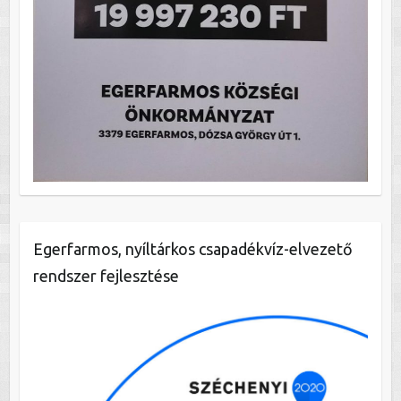
Egerfarmos, nyíltárkos csapadékvíz-elvezető
rendszer fejlesztése