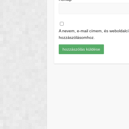
A nevem, e-mail címem, és weboldal
hozzászólásomhoz.