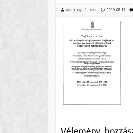
admin.egerfarmos
2019-05-17
Vélemény, hozzás