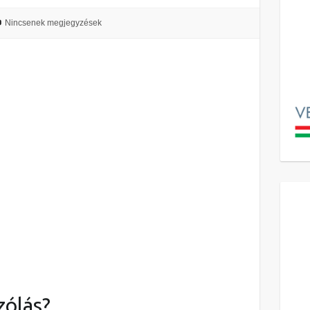
Nincsenek megjegyzések
zólás?