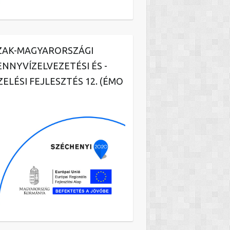
ZAK-MAGYARORSZÁGI
ENNYVÍZELVEZETÉSI ÉS -
ZELÉSI FEJLESZTÉS 12. (ÉMO