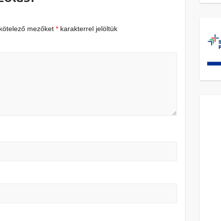
 kötelező mezőket
*
karakterrel jelöltük