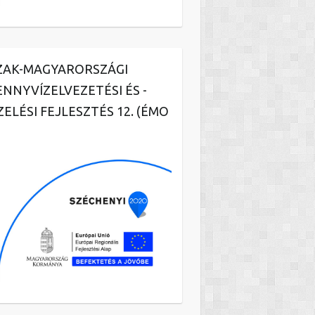
ZAK-MAGYARORSZÁGI
ENNYVÍZELVEZETÉSI ÉS -
ZELÉSI FEJLESZTÉS 12. (ÉMO