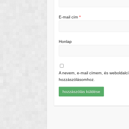
E-mail cím
*
Honlap
A nevem, e-mail címem, és weboldal
hozzászólásomhoz.